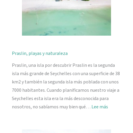
Praslin, playas y naturaleza
Praslin, una isla por descubrir Praslin es la segunda
isla más grande de Seychelles con una superficie de 38
km2 y también la segunda isla más poblada con unos
7000 habitantes. Cuando planificamos nuestro viaje a
Seychelles esta isla era la más desconocida para
:
nosotros, no sabíamos muy bien qué…
Lee más
Praslin,
playas
y