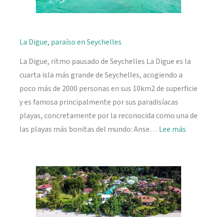
La Digue, paraíso en Seychelles
La Digue, ritmo pausado de Seychelles La Digue es la
cuarta isla más grande de Seychelles, acogiendo a
poco más de 2000 personas en sus 10km2 de superficie
y es famosa principalmente por sus paradisíacas
playas, concretamente por la reconocida como una de
:
las playas más bonitas del mundo: Anse…
Lee más
La
Digue,
paraíso
en
Seychelle