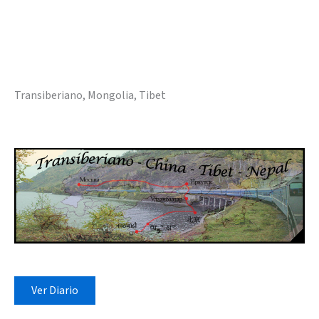
Transiberiano, Mongolia, Tibet
Ver Diario