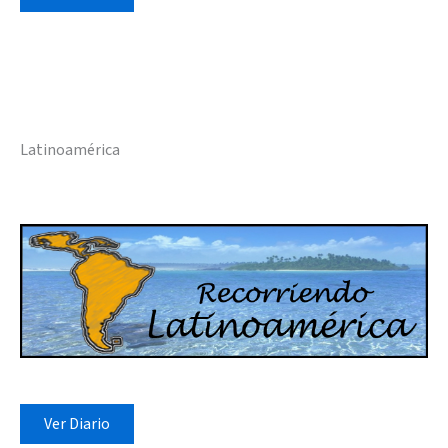
Latinoamérica
Ver Diario