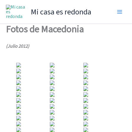
Ir
Mi casa es redonda
al
contenido
Fotos de Macedonia
(Julio 2012)