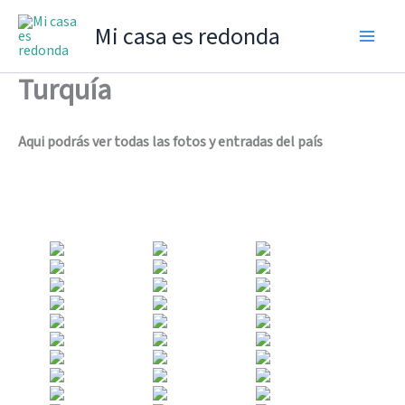
Ir
Mi casa es redonda
al
contenido
Turquía
Aqui podrás ver todas las fotos y entradas del país