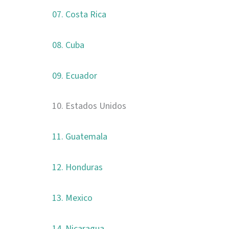
07. Costa Rica
08. Cuba
09. Ecuador
10. Estados Unidos
11. Guatemala
12. Honduras
13. Mexico
14. Nicaragua