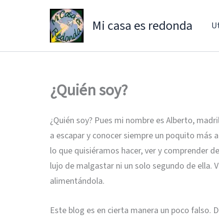
Ir
al
Mi casa es redonda
Ut
contenido
¿Quién soy?
¿Quién soy? Pues mi nombre es Alberto, madrile
a escapar y conocer siempre un poquito más all
lo que quisiéramos hacer, ver y comprender d
lujo de malgastar ni un solo segundo de ella. 
alimentándola.
Este blog es en cierta manera un poco falso.