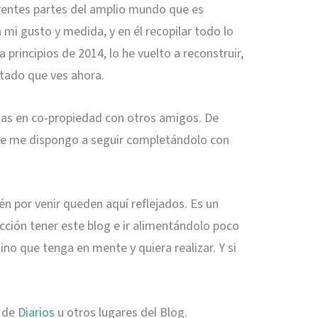
iferentes partes del amplio mundo que es
 mi gusto y medida, y en él recopilar todo lo
 principios de 2014, lo he vuelto a reconstruir,
ltado que ves ahora.
llas en co-propiedad con otros amigos. De
 que me dispongo a seguir completándolo con
tén por venir queden aquí reflejados. Es un
acción tener este blog e ir alimentándolo poco
no que tenga en mente y quiera realizar. Y si
a de
Diarios
u otros lugares del Blog.