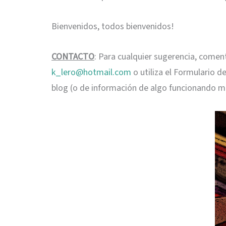
Bienvenidos, todos bienvenidos!
CONTACTO
: Para cualquier sugerencia, comen
k_lero@hotmail.com
o utiliza el Formulario d
blog (o de información de algo funcionando m