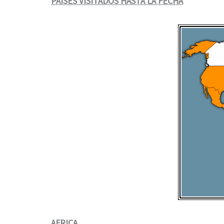
PAÍSES VISITADOS HASTA LA FECHA
AFRICA