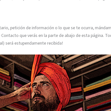
tario, petición de información o lo que se te ocurra, mándam
e Contacto que verás en la parte de abajo de esta página. T
al) será estupendamente recibida!