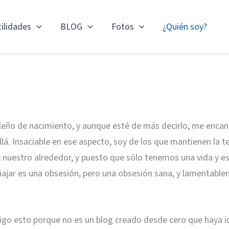
ilidades
BLOG
Fotos
¿Quién soy?
ño de nacimiento, y aunque esté de más decirlo, me encanta 
á. Insaciable en ese aspecto, soy de los que mantienen la te
e nuestro alrededor, y puesto que sólo tenemos una vida y 
Viajar es una obsesión, pero una obsesión sana, y lamentabl
 Digo esto porque no es un blog creado desde cero que haya