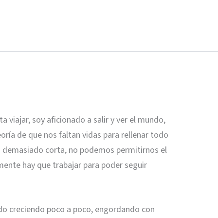
viajar, soy aficionado a salir y ver el mundo,
oría de que nos faltan vidas para rellenar todo
es demasiado corta, no podemos permitirnos el
emente hay que trabajar para poder seguir
 ido creciendo poco a poco, engordando con