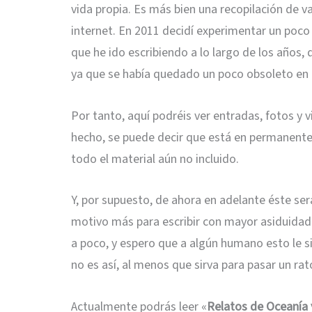
vida propia. Es más bien una recopilación de va
internet. En 2011 decidí experimentar un poco 
que he ido escribiendo a lo largo de los años,
ya que se había quedado un poco obsoleto en c
Por tanto, aquí podréis ver entradas, fotos y
hecho, se puede decir que está en permanente 
todo el material aún no incluido.
Y, por supuesto, de ahora en adelante éste se
motivo más para escribir con mayor asiduidad a
a poco, y espero que a algún humano esto le si
no es así, al menos que sirva para pasar un rat
Actualmente podrás leer
«
Relatos de Oce
anía 