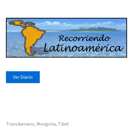
Ver Diario
Transiberiano, Mongolia, Tibet