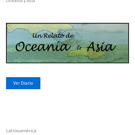
Oceanía y Asia
Ver Diario
Latinoamérica