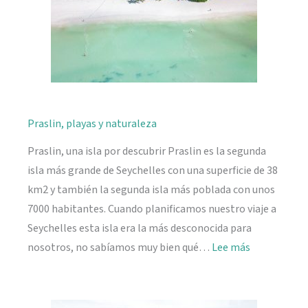
Praslin, playas y naturaleza
Praslin, una isla por descubrir Praslin es la segunda
isla más grande de Seychelles con una superficie de 38
km2 y también la segunda isla más poblada con unos
7000 habitantes. Cuando planificamos nuestro viaje a
Seychelles esta isla era la más desconocida para
:
nosotros, no sabíamos muy bien qué…
Lee más
Praslin,
playas
y