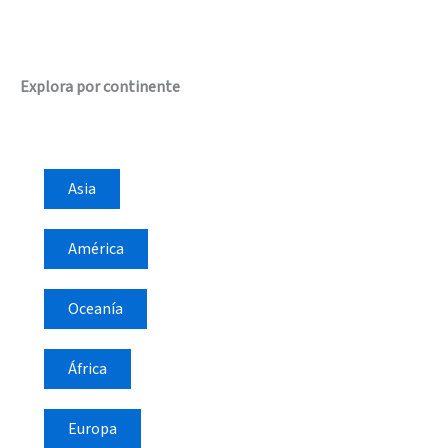
Explora por continente
Asia
América
Oceanía
África
Europa