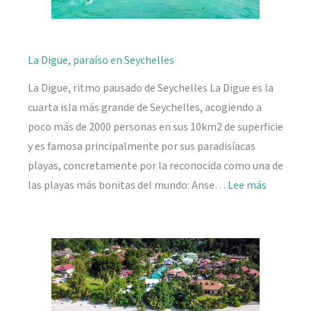
La Digue, paraíso en Seychelles
La Digue, ritmo pausado de Seychelles La Digue es la
cuarta isla más grande de Seychelles, acogiendo a
poco más de 2000 personas en sus 10km2 de superficie
y es famosa principalmente por sus paradisíacas
playas, concretamente por la reconocida como una de
:
las playas más bonitas del mundo: Anse…
Lee más
La
Digue,
paraíso
en
Seychelle