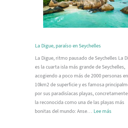
La Digue, paraíso en Seychelles
La Digue, ritmo pausado de Seychelles La D
es la cuarta isla más grande de Seychelles,
acogiendo a poco más de 2000 personas en
10km2 de superficie y es famosa principal
por sus paradisíacas playas, concretamente
la reconocida como una de las playas más
:
bonitas del mundo: Anse…
Lee más
La