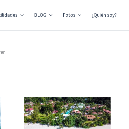
ilidades
BLOG
Fotos
¿Quién soy?
rer