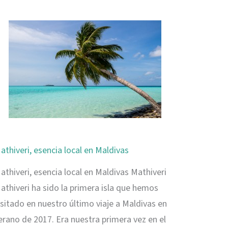
descubriendo
Seychelles
athiveri, esencia local en Maldivas
athiveri, esencia local en Maldivas Mathiveri
athiveri ha sido la primera isla que hemos
isitado en nuestro último viaje a Maldivas en
erano de 2017. Era nuestra primera vez en el