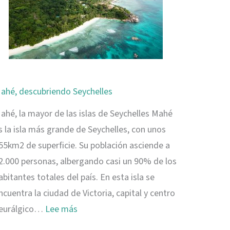
ahé, descubriendo Seychelles
ahé, la mayor de las islas de Seychelles Mahé
s la isla más grande de Seychelles, con unos
55km2 de superficie. Su población asciende a
2.000 personas, albergando casi un 90% de los
abitantes totales del país. En esta isla se
ncuentra la ciudad de Victoria, capital y centro
:
eurálgico…
Lee más
Mahé,