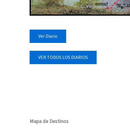
Ver Diario
VER TODOS LOS DIARIOS
Mapa de Destinos