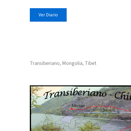
Ver Diario
Transiberiano, Mongolia, Tibet