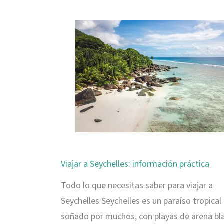
Digue,
paraíso
en
Seychel
Viajar a Seychelles: información práctica
Todo lo que necesitas saber para viajar a
Seychelles Seychelles es un paraíso tropical
soñado por muchos, con playas de arena bl