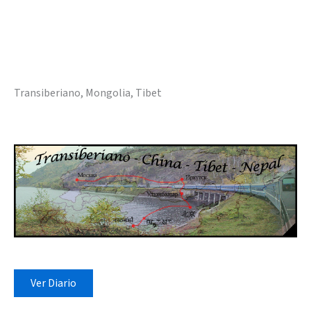
Transiberiano, Mongolia, Tibet
Ver Diario