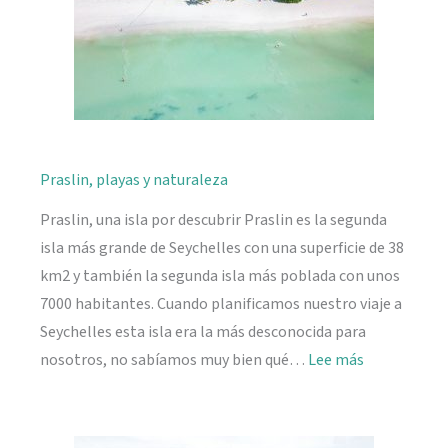
Praslin, playas y naturaleza
Praslin, una isla por descubrir Praslin es la segunda
isla más grande de Seychelles con una superficie de 38
km2 y también la segunda isla más poblada con unos
7000 habitantes. Cuando planificamos nuestro viaje a
Seychelles esta isla era la más desconocida para
:
nosotros, no sabíamos muy bien qué…
Lee más
Praslin,
playas
y