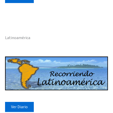
Latinoamérica
Ver Diario