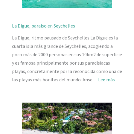
La Digue, paraíso en Seychelles
La Digue, ritmo pausado de Seychelles La Digue es la
cuarta isla más grande de Seychelles, acogiendo a
poco más de 2000 personas en sus 10km2 de superficie
y es famosa principalmente por sus paradisíacas
playas, concretamente por la reconocida como una de
:
las playas más bonitas del mundo: Anse…
Lee más
La
Digue,
paraíso
en
Seychelle