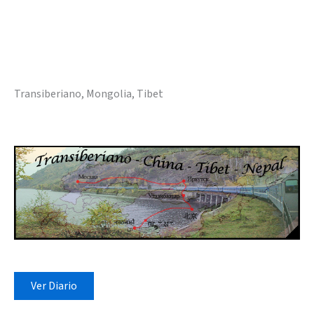
Transiberiano, Mongolia, Tibet
Ver Diario