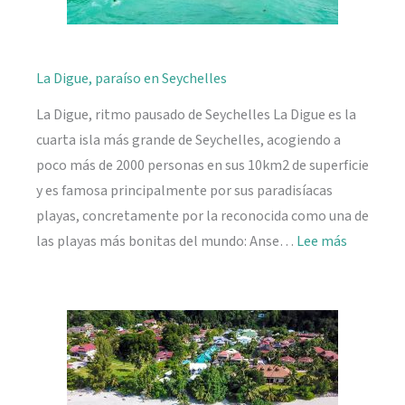
La Digue, paraíso en Seychelles
La Digue, ritmo pausado de Seychelles La Digue es la
cuarta isla más grande de Seychelles, acogiendo a
poco más de 2000 personas en sus 10km2 de superficie
y es famosa principalmente por sus paradisíacas
playas, concretamente por la reconocida como una de
:
las playas más bonitas del mundo: Anse…
Lee más
La
Digue,
paraíso
en
Seychelle