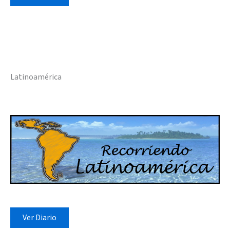
Latinoamérica
Ver Diario