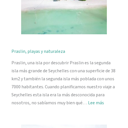
Praslin, playas y naturaleza
Praslin, una isla por descubrir Praslin es la segunda
isla más grande de Seychelles con una superficie de 38
km2 y también la segunda isla más poblada con unos
7000 habitantes. Cuando planificamos nuestro viaje a
Seychelles esta isla era la más desconocida para
:
nosotros, no sabíamos muy bien qué…
Lee más
Praslin,
playas
y