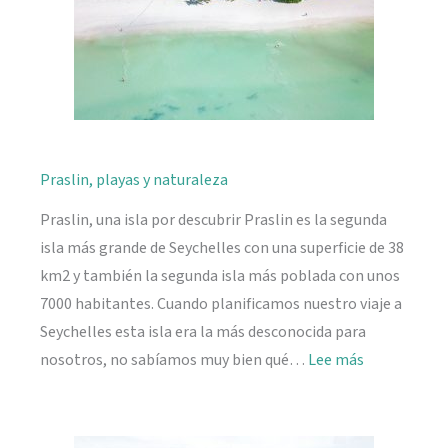
Praslin, playas y naturaleza
Praslin, una isla por descubrir Praslin es la segunda
isla más grande de Seychelles con una superficie de 38
km2 y también la segunda isla más poblada con unos
7000 habitantes. Cuando planificamos nuestro viaje a
Seychelles esta isla era la más desconocida para
:
nosotros, no sabíamos muy bien qué…
Lee más
Praslin,
playas
y