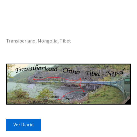
Transiberiano, Mongolia, Tibet
Ver Diario