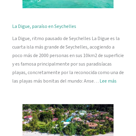
La Digue, paraíso en Seychelles
La Digue, ritmo pausado de Seychelles La Digue es la
cuarta isla más grande de Seychelles, acogiendo a
poco más de 2000 personas en sus 10km2 de superficie
y es famosa principalmente por sus paradisíacas
playas, concretamente por la reconocida como una de
:
las playas más bonitas del mundo: Anse…
Lee más
La
Digue,
paraíso
en
Seychelle