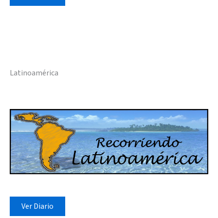
Latinoamérica
Ver Diario