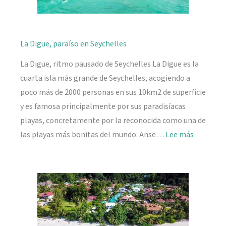
La Digue, paraíso en Seychelles
La Digue, ritmo pausado de Seychelles La Digue es la
cuarta isla más grande de Seychelles, acogiendo a
poco más de 2000 personas en sus 10km2 de superficie
y es famosa principalmente por sus paradisíacas
playas, concretamente por la reconocida como una de
:
las playas más bonitas del mundo: Anse…
Lee más
La
Digue,
paraíso
en
Seychelle