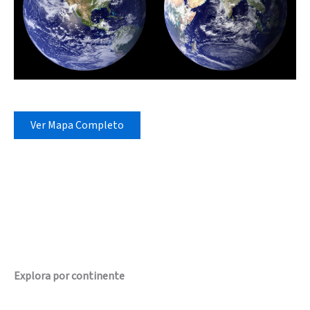
Ver Mapa Completo
Explora por continente