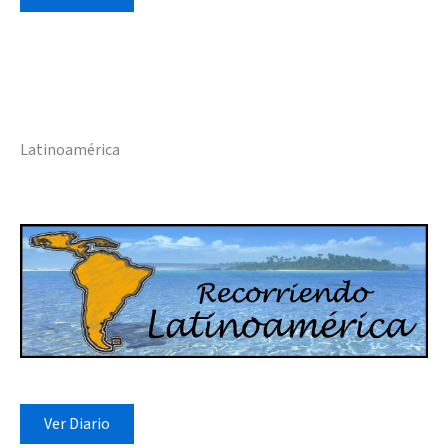
Latinoamérica
Ver Diario