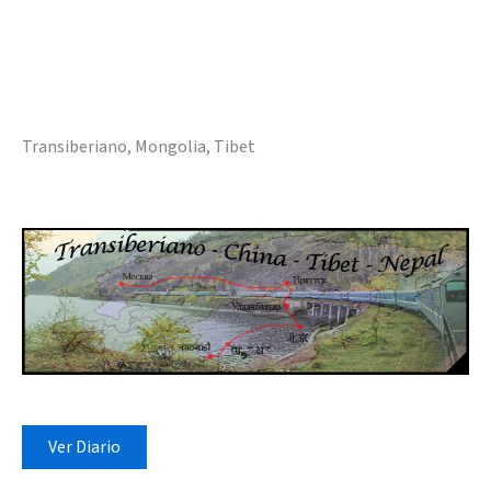
Transiberiano, Mongolia, Tibet
Ver Diario