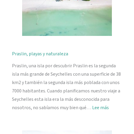
Praslin, playas y naturaleza
Praslin, una isla por descubrir Praslin es la segunda
isla más grande de Seychelles con una superficie de 38
km2 y también la segunda isla más poblada con unos
7000 habitantes. Cuando planificamos nuestro viaje a
Seychelles esta isla era la más desconocida para
:
nosotros, no sabíamos muy bien qué…
Lee más
Praslin,
playas
y