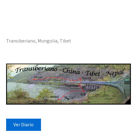
Transiberiano, Mongolia, Tibet
Ver Diario