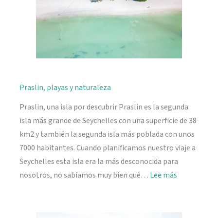
Praslin, playas y naturaleza
Praslin, una isla por descubrir Praslin es la segunda
isla más grande de Seychelles con una superficie de 38
km2 y también la segunda isla más poblada con unos
7000 habitantes. Cuando planificamos nuestro viaje a
Seychelles esta isla era la más desconocida para
:
nosotros, no sabíamos muy bien qué…
Lee más
Praslin,
playas
y