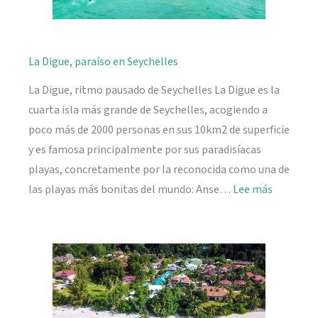
La Digue, paraíso en Seychelles
La Digue, ritmo pausado de Seychelles La Digue es la
cuarta isla más grande de Seychelles, acogiendo a
poco más de 2000 personas en sus 10km2 de superficie
y es famosa principalmente por sus paradisíacas
playas, concretamente por la reconocida como una de
:
las playas más bonitas del mundo: Anse…
Lee más
La
Digue,
paraíso
en
Seychelle