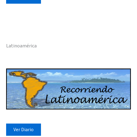
Latinoamérica
Ver Diario