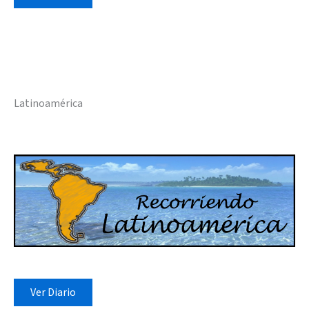
Latinoamérica
Ver Diario