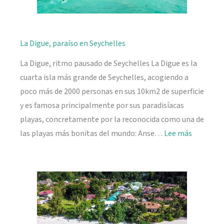
La Digue, paraíso en Seychelles
La Digue, ritmo pausado de Seychelles La Digue es la
cuarta isla más grande de Seychelles, acogiendo a
poco más de 2000 personas en sus 10km2 de superficie
y es famosa principalmente por sus paradisíacas
playas, concretamente por la reconocida como una de
:
las playas más bonitas del mundo: Anse…
Lee más
La
Digue,
paraíso
en
Seychelle