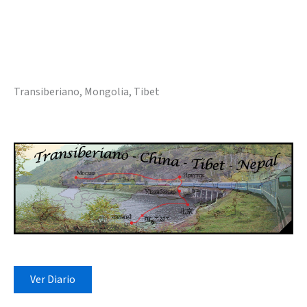
Transiberiano, Mongolia, Tibet
Ver Diario