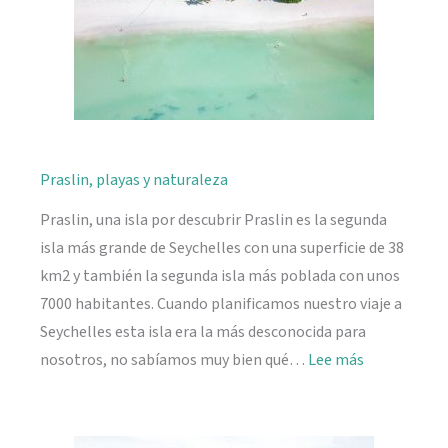
Praslin, playas y naturaleza
Praslin, una isla por descubrir Praslin es la segunda
isla más grande de Seychelles con una superficie de 38
km2 y también la segunda isla más poblada con unos
7000 habitantes. Cuando planificamos nuestro viaje a
Seychelles esta isla era la más desconocida para
:
nosotros, no sabíamos muy bien qué…
Lee más
Praslin,
playas
y