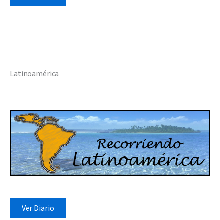
Latinoamérica
Ver Diario