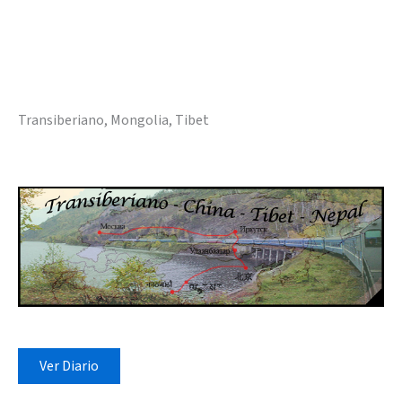
Transiberiano, Mongolia, Tibet
Ver Diario