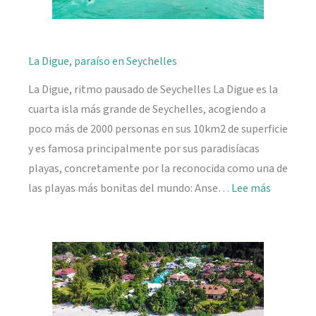
La Digue, paraíso en Seychelles
La Digue, ritmo pausado de Seychelles La Digue es la
cuarta isla más grande de Seychelles, acogiendo a
poco más de 2000 personas en sus 10km2 de superficie
y es famosa principalmente por sus paradisíacas
playas, concretamente por la reconocida como una de
:
las playas más bonitas del mundo: Anse…
Lee más
La
Digue,
paraíso
en
Seychelle