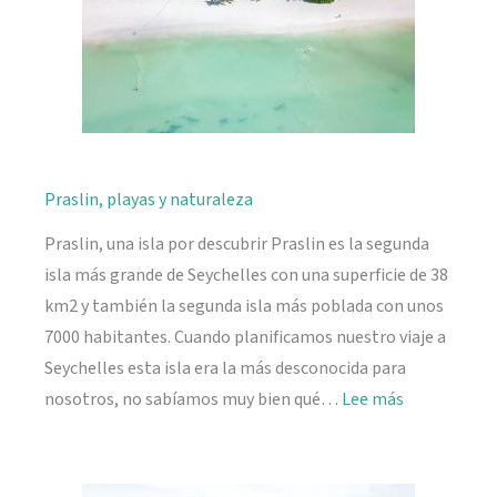
Praslin, playas y naturaleza
Praslin, una isla por descubrir Praslin es la segunda
isla más grande de Seychelles con una superficie de 38
km2 y también la segunda isla más poblada con unos
7000 habitantes. Cuando planificamos nuestro viaje a
Seychelles esta isla era la más desconocida para
:
nosotros, no sabíamos muy bien qué…
Lee más
Praslin,
playas
y