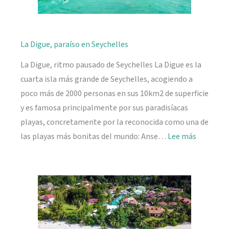
La Digue, paraíso en Seychelles
La Digue, ritmo pausado de Seychelles La Digue es la
cuarta isla más grande de Seychelles, acogiendo a
poco más de 2000 personas en sus 10km2 de superficie
y es famosa principalmente por sus paradisíacas
playas, concretamente por la reconocida como una de
:
las playas más bonitas del mundo: Anse…
Lee más
La
Digue,
paraíso
en
Seychelle