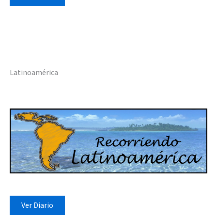
Latinoamérica
Ver Diario