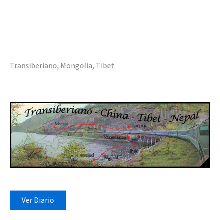
Transiberiano, Mongolia, Tibet
Ver Diario