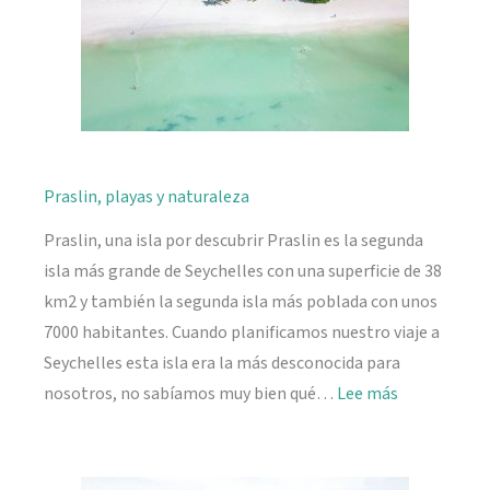
Praslin, playas y naturaleza
Praslin, una isla por descubrir Praslin es la segunda
isla más grande de Seychelles con una superficie de 38
km2 y también la segunda isla más poblada con unos
7000 habitantes. Cuando planificamos nuestro viaje a
Seychelles esta isla era la más desconocida para
:
nosotros, no sabíamos muy bien qué…
Lee más
Praslin,
playas
y