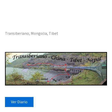
Transiberiano, Mongolia, Tibet
Ver Diario