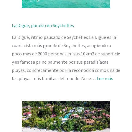
La Digue, paraíso en Seychelles
La Digue, ritmo pausado de Seychelles La Digue es la
cuarta isla más grande de Seychelles, acogiendo a
poco más de 2000 personas en sus 10km2 de superficie
y es famosa principalmente por sus paradisíacas
playas, concretamente por la reconocida como una de
:
las playas más bonitas del mundo: Anse…
Lee más
La
Digue,
paraíso
en
Seychelle