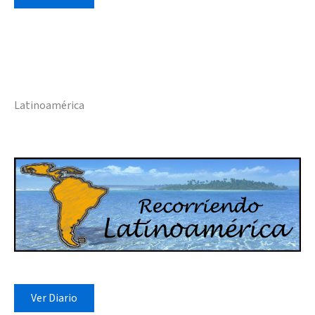
Latinoamérica
Ver Diario