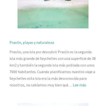
Praslin, playas y naturaleza
Praslin, una isla por descubrir Praslin es la segunda
isla más grande de Seychelles con una superficie de 38
km2 y también la segunda isla más poblada con unos
7000 habitantes. Cuando planificamos nuestro viaje a
Seychelles esta isla era la más desconocida para
:
nosotros, no sabíamos muy bien qué…
Lee más
Praslin,
playas
y