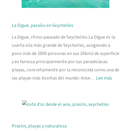
La Digue, paraíso en Seychelles
La Digue, ritmo pausado de Seychelles La Digue es la
cuarta isla más grande de Seychelles, acogiendo a
poco más de 2000 personas en sus 10km2 de superficie
y es famosa principalmente por sus paradisíacas
playas, concretamente por la reconocida como una de
:
las playas más bonitas del mundo: Anse…
Lee más
La
Digue,
paraíso
en
Seychelle
Praslin, playas y naturaleza