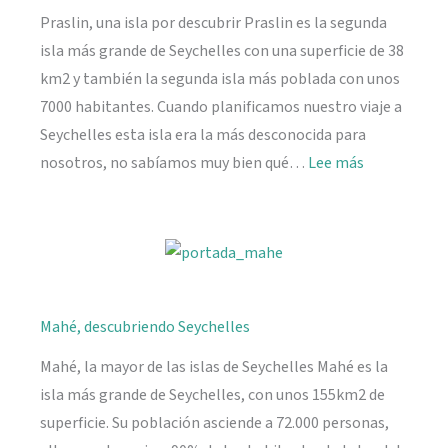
Praslin, una isla por descubrir Praslin es la segunda
isla más grande de Seychelles con una superficie de 38
km2 y también la segunda isla más poblada con unos
7000 habitantes. Cuando planificamos nuestro viaje a
Seychelles esta isla era la más desconocida para
:
nosotros, no sabíamos muy bien qué…
Lee más
Praslin,
playas
y
naturaleza
Mahé, descubriendo Seychelles
Mahé, la mayor de las islas de Seychelles Mahé es la
isla más grande de Seychelles, con unos 155km2 de
superficie. Su población asciende a 72.000 personas,