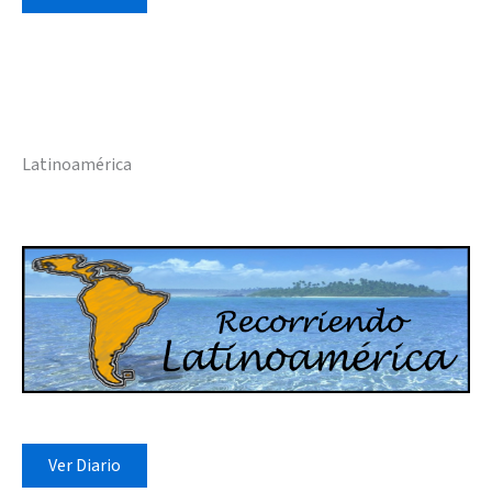
Latinoamérica
Ver Diario