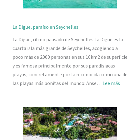
La Digue, paraíso en Seychelles
La Digue, ritmo pausado de Seychelles La Digue es la
cuarta isla más grande de Seychelles, acogiendo a
poco más de 2000 personas en sus 10km2 de superficie
y es famosa principalmente por sus paradisíacas
playas, concretamente por la reconocida como una de
:
las playas más bonitas del mundo: Anse…
Lee más
La
Digue,
paraíso
en
Seychelle