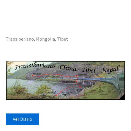
Transiberiano, Mongolia, Tibet
Ver Diario