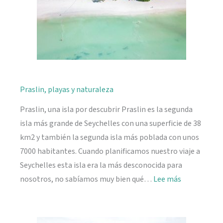
Praslin, playas y naturaleza
Praslin, una isla por descubrir Praslin es la segunda
isla más grande de Seychelles con una superficie de 38
km2 y también la segunda isla más poblada con unos
7000 habitantes. Cuando planificamos nuestro viaje a
Seychelles esta isla era la más desconocida para
:
nosotros, no sabíamos muy bien qué…
Lee más
Praslin,
playas
y