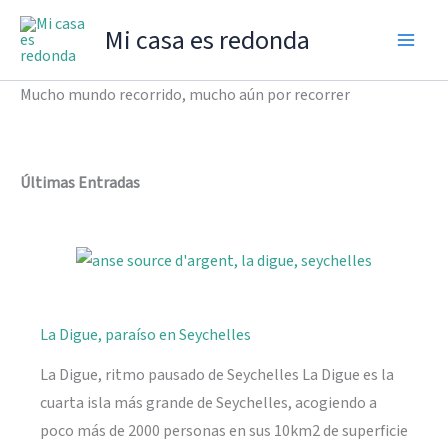
Ir
Mi casa es redonda
al
contenido
Mucho mundo recorrido, mucho aún por recorrer
Últimas Entradas
La Digue, paraíso en Seychelles
La Digue, ritmo pausado de Seychelles La Digue es la
cuarta isla más grande de Seychelles, acogiendo a
poco más de 2000 personas en sus 10km2 de superficie