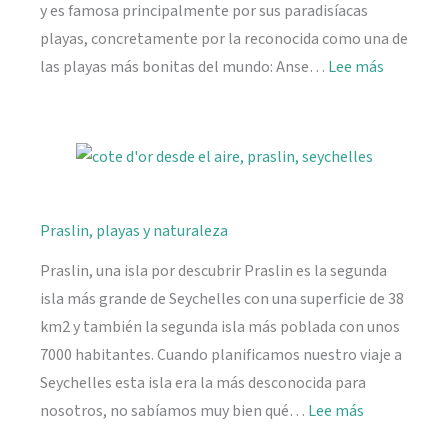
y es famosa principalmente por sus paradisíacas
playas, concretamente por la reconocida como una de
:
las playas más bonitas del mundo: Anse…
Lee más
La
Digue,
paraíso
en
Seychelle
Praslin, playas y naturaleza
Praslin, una isla por descubrir Praslin es la segunda
isla más grande de Seychelles con una superficie de 38
km2 y también la segunda isla más poblada con unos
7000 habitantes. Cuando planificamos nuestro viaje a
Seychelles esta isla era la más desconocida para
:
nosotros, no sabíamos muy bien qué…
Lee más
Praslin,