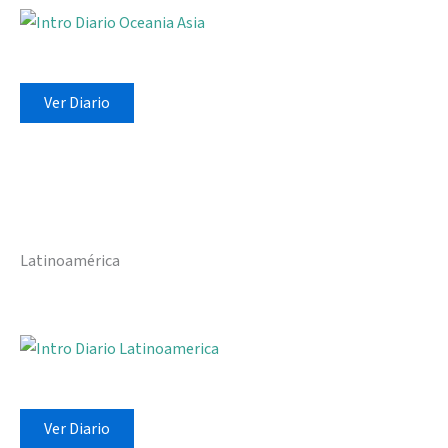
Ver Diario
Latinoamérica
Ver Diario