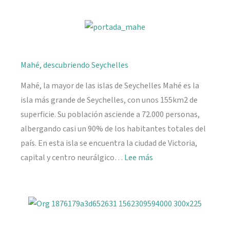
playas
y
naturaleza
Mahé, descubriendo Seychelles
Mahé, la mayor de las islas de Seychelles Mahé es la
isla más grande de Seychelles, con unos 155km2 de
superficie. Su población asciende a 72.000 personas,
albergando casi un 90% de los habitantes totales del
país. En esta isla se encuentra la ciudad de Victoria,
:
capital y centro neurálgico…
Lee más
Mahé,
descubriendo
Seychelles