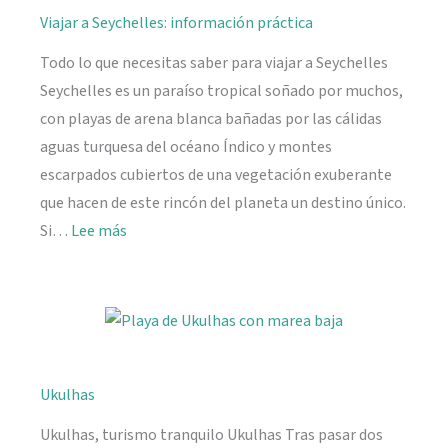
Viajar a Seychelles: información práctica
Todo lo que necesitas saber para viajar a Seychelles
Seychelles es un paraíso tropical soñado por muchos,
con playas de arena blanca bañadas por las cálidas
aguas turquesa del océano Índico y montes
escarpados cubiertos de una vegetación exuberante
que hacen de este rincón del planeta un destino único.
:
Si…
Lee más
Viajar
a
Seychelles:
información
práctica
Ukulhas
Ukulhas, turismo tranquilo Ukulhas Tras pasar dos