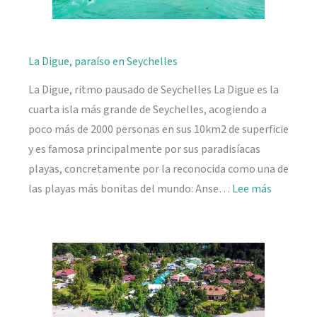
La Digue, paraíso en Seychelles
La Digue, ritmo pausado de Seychelles La Digue es la
cuarta isla más grande de Seychelles, acogiendo a
poco más de 2000 personas en sus 10km2 de superficie
y es famosa principalmente por sus paradisíacas
playas, concretamente por la reconocida como una de
:
las playas más bonitas del mundo: Anse…
Lee más
La
Digue,
paraíso
en
Seychelle