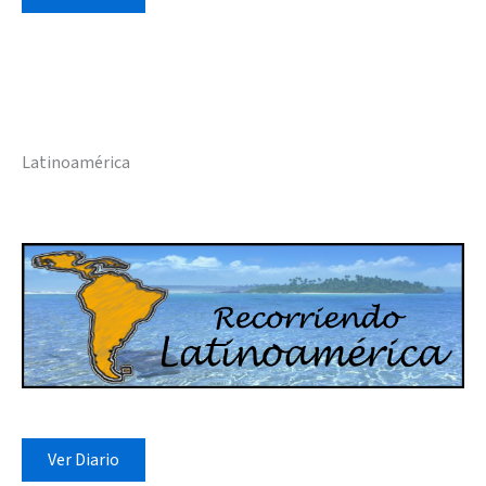
Latinoamérica
Ver Diario