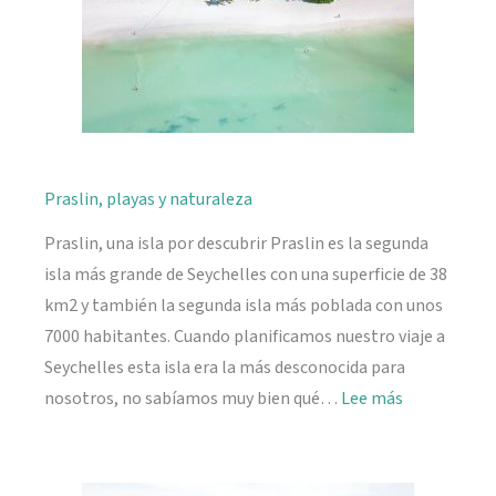
Praslin, playas y naturaleza
Praslin, una isla por descubrir Praslin es la segunda
isla más grande de Seychelles con una superficie de 38
km2 y también la segunda isla más poblada con unos
7000 habitantes. Cuando planificamos nuestro viaje a
Seychelles esta isla era la más desconocida para
:
nosotros, no sabíamos muy bien qué…
Lee más
Praslin,
playas
y