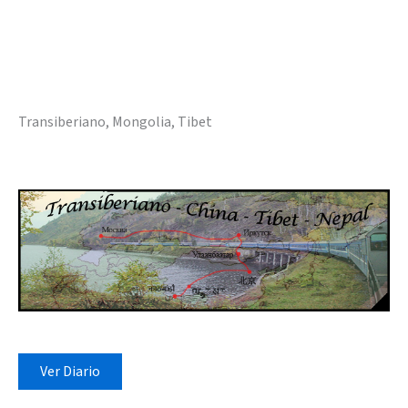
Transiberiano, Mongolia, Tibet
Ver Diario