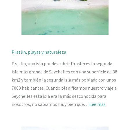
Praslin, playas y naturaleza
Praslin, una isla por descubrir Praslin es la segunda
isla más grande de Seychelles con una superficie de 38
km2 y también la segunda isla más poblada con unos
7000 habitantes. Cuando planificamos nuestro viaje a
Seychelles esta isla era la más desconocida para
:
nosotros, no sabíamos muy bien qué…
Lee más
Praslin,
playas
y