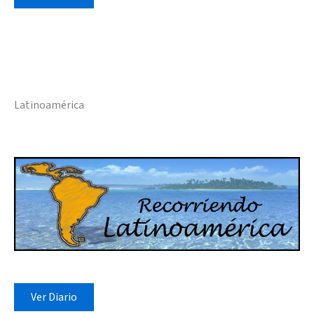
Latinoamérica
Ver Diario