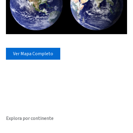
Ver Mapa Completo
Explora por continente