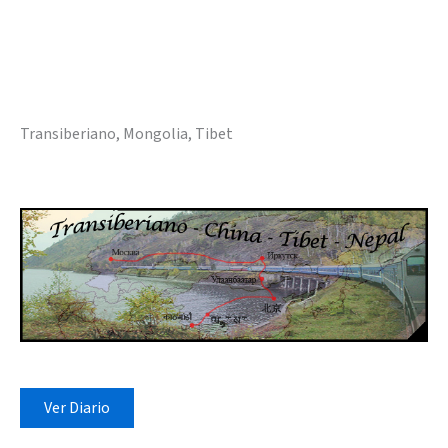
Transiberiano, Mongolia, Tibet
Ver Diario