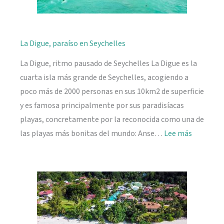
La Digue, paraíso en Seychelles
La Digue, ritmo pausado de Seychelles La Digue es la
cuarta isla más grande de Seychelles, acogiendo a
poco más de 2000 personas en sus 10km2 de superficie
y es famosa principalmente por sus paradisíacas
playas, concretamente por la reconocida como una de
:
las playas más bonitas del mundo: Anse…
Lee más
La
Digue,
paraíso
en
Seychelle