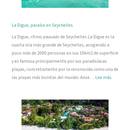
La Digue, paraíso en Seychelles
La Digue, ritmo pausado de Seychelles La Digue es la
cuarta isla más grande de Seychelles, acogiendo a
poco más de 2000 personas en sus 10km2 de superficie
y es famosa principalmente por sus paradisíacas
playas, concretamente por la reconocida como una de
:
las playas más bonitas del mundo: Anse…
Lee más
La
Digue,
paraíso
en
Seychelle