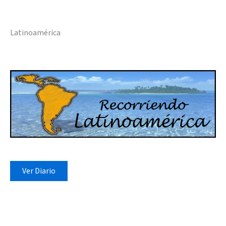
Latinoamérica
Ver Diario