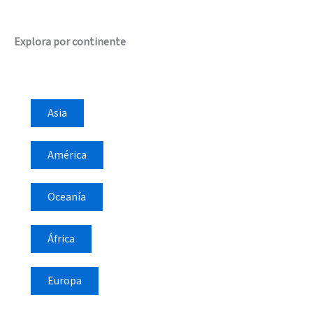
Explora por continente
Asia
América
Oceanía
África
Europa