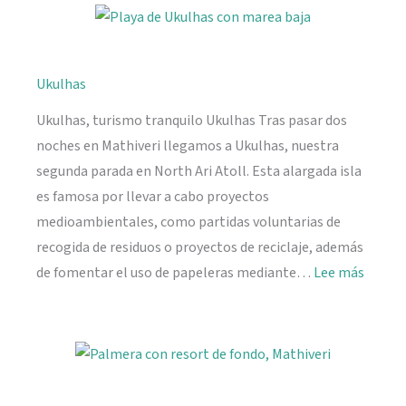
Seychelles:
información
práctica
Ukulhas
Ukulhas, turismo tranquilo Ukulhas Tras pasar dos
noches en Mathiveri llegamos a Ukulhas, nuestra
segunda parada en North Ari Atoll. Esta alargada isla
es famosa por llevar a cabo proyectos
medioambientales, como partidas voluntarias de
recogida de residuos o proyectos de reciclaje, además
:
de fomentar el uso de papeleras mediante…
Lee más
Ukulh