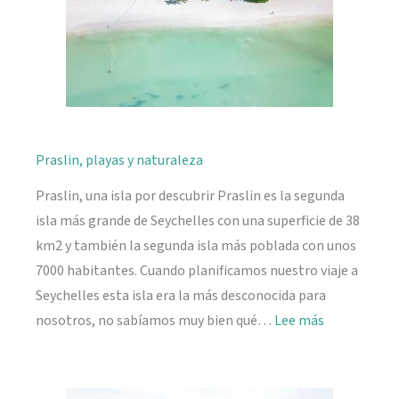
Praslin, playas y naturaleza
Praslin, una isla por descubrir Praslin es la segunda
isla más grande de Seychelles con una superficie de 38
km2 y también la segunda isla más poblada con unos
7000 habitantes. Cuando planificamos nuestro viaje a
Seychelles esta isla era la más desconocida para
:
nosotros, no sabíamos muy bien qué…
Lee más
Praslin,
playas
y