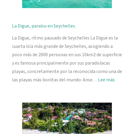
La Digue, paraíso en Seychelles
La Digue, ritmo pausado de Seychelles La Digue es la
cuarta isla más grande de Seychelles, acogiendo a
poco más de 2000 personas en sus 10km2 de superficie
y es famosa principalmente por sus paradisíacas
playas, concretamente por la reconocida como una de
:
las playas más bonitas del mundo: Anse…
Lee más
La
Digue,
paraíso
en
Seychelle