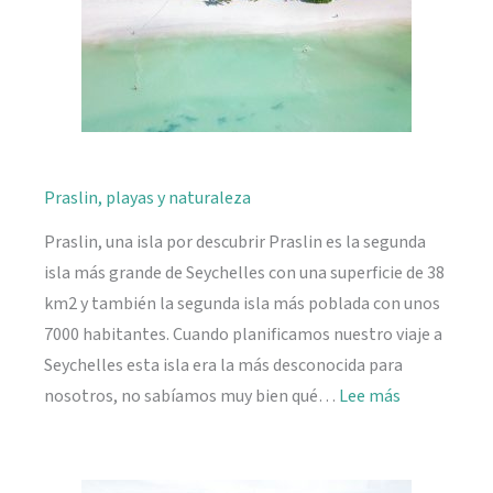
Praslin, playas y naturaleza
Praslin, una isla por descubrir Praslin es la segunda
isla más grande de Seychelles con una superficie de 38
km2 y también la segunda isla más poblada con unos
7000 habitantes. Cuando planificamos nuestro viaje a
Seychelles esta isla era la más desconocida para
:
nosotros, no sabíamos muy bien qué…
Lee más
Praslin,
playas
y