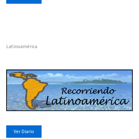
Latinoamérica
Ver Diario