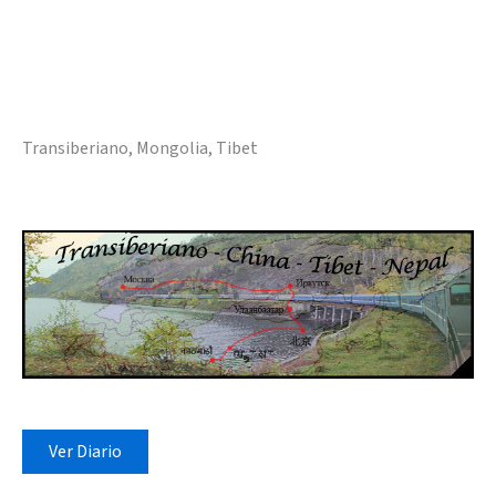
Transiberiano, Mongolia, Tibet
Ver Diario