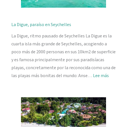
La Digue, paraíso en Seychelles
La Digue, ritmo pausado de Seychelles La Digue es la
cuarta isla más grande de Seychelles, acogiendo a
poco más de 2000 personas en sus 10km2 de superficie
y es famosa principalmente por sus paradisíacas
playas, concretamente por la reconocida como una de
:
las playas más bonitas del mundo: Anse…
Lee más
La
Digue,
paraíso
en
Seychelle