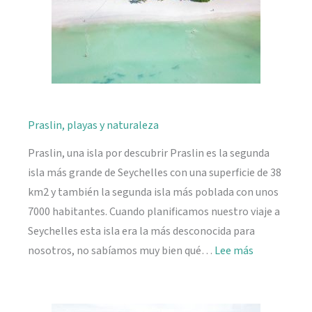
Praslin, playas y naturaleza
Praslin, una isla por descubrir Praslin es la segunda
isla más grande de Seychelles con una superficie de 38
km2 y también la segunda isla más poblada con unos
7000 habitantes. Cuando planificamos nuestro viaje a
Seychelles esta isla era la más desconocida para
:
nosotros, no sabíamos muy bien qué…
Lee más
Praslin,
playas
y