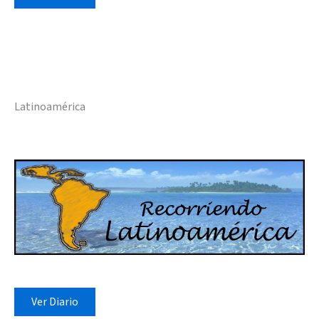
Latinoamérica
Ver Diario