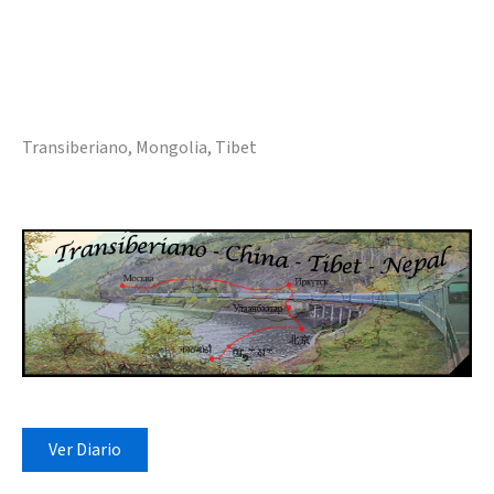
Transiberiano, Mongolia, Tibet
Ver Diario