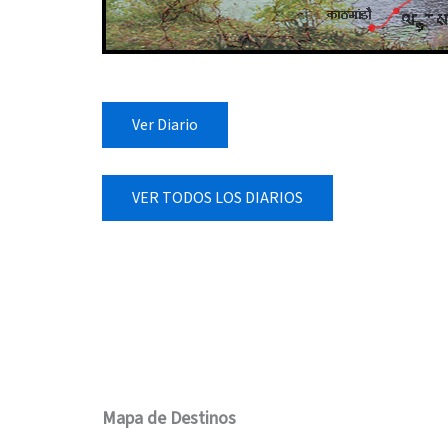
Ver Diario
VER TODOS LOS DIARIOS
Mapa de Destinos