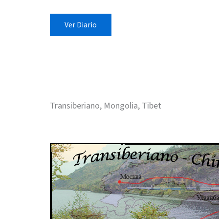
Ver Diario
Transiberiano, Mongolia, Tibet