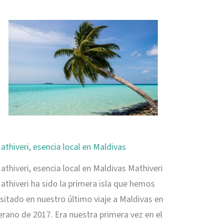
descubriendo
Seychelles
athiveri, esencia local en Maldivas
athiveri, esencia local en Maldivas Mathiveri
athiveri ha sido la primera isla que hemos
isitado en nuestro último viaje a Maldivas en
erano de 2017. Era nuestra primera vez en el