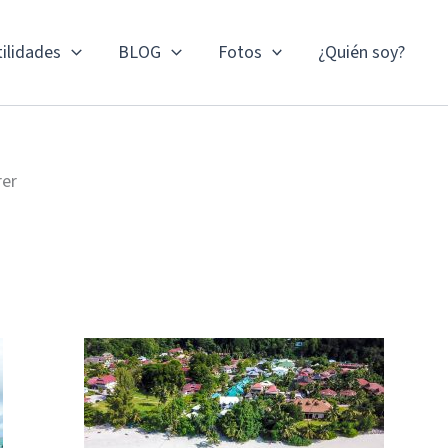
ilidades
BLOG
Fotos
¿Quién soy?
rer