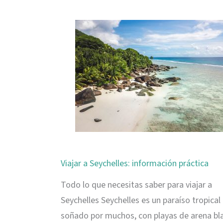
Digue,
paraíso
en
Seychel
Viajar a Seychelles: información práctica
Todo lo que necesitas saber para viajar a
Seychelles Seychelles es un paraíso tropical
soñado por muchos, con playas de arena bl