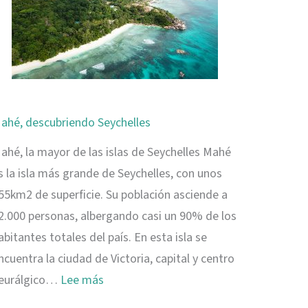
ahé, descubriendo Seychelles
ahé, la mayor de las islas de Seychelles Mahé
s la isla más grande de Seychelles, con unos
55km2 de superficie. Su población asciende a
2.000 personas, albergando casi un 90% de los
abitantes totales del país. En esta isla se
ncuentra la ciudad de Victoria, capital y centro
:
eurálgico…
Lee más
Mahé,