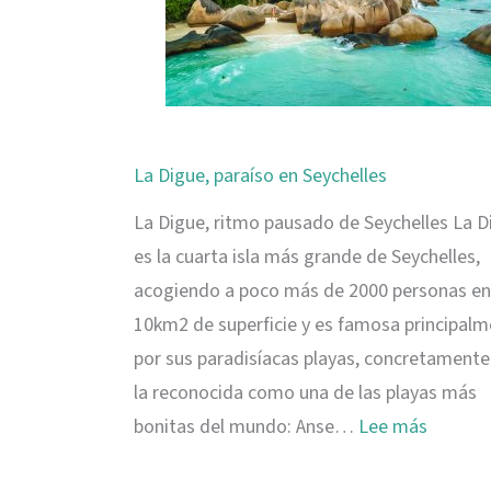
La Digue, paraíso en Seychelles
La Digue, ritmo pausado de Seychelles La D
es la cuarta isla más grande de Seychelles,
acogiendo a poco más de 2000 personas en
10km2 de superficie y es famosa principal
por sus paradisíacas playas, concretamente
la reconocida como una de las playas más
:
bonitas del mundo: Anse…
Lee más
La