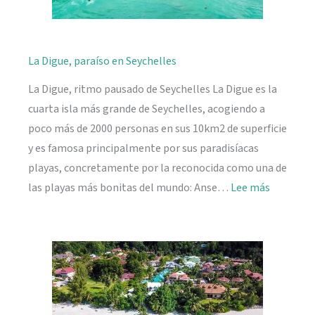
La Digue, paraíso en Seychelles
La Digue, ritmo pausado de Seychelles La Digue es la
cuarta isla más grande de Seychelles, acogiendo a
poco más de 2000 personas en sus 10km2 de superficie
y es famosa principalmente por sus paradisíacas
playas, concretamente por la reconocida como una de
:
las playas más bonitas del mundo: Anse…
Lee más
La
Digue,
paraíso
en
Seychelle