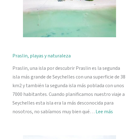
Praslin, playas y naturaleza
Praslin, una isla por descubrir Praslin es la segunda
isla más grande de Seychelles con una superficie de 38
km2 y también la segunda isla más poblada con unos
7000 habitantes. Cuando planificamos nuestro viaje a
Seychelles esta isla era la más desconocida para
:
nosotros, no sabíamos muy bien qué…
Lee más
Praslin,
playas
y