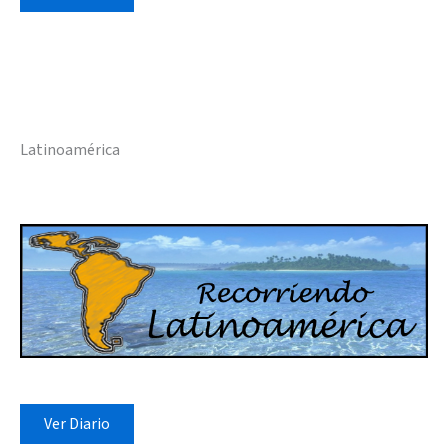
Latinoamérica
Ver Diario