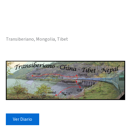
Transiberiano, Mongolia, Tibet
Ver Diario