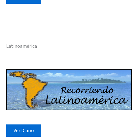
Latinoamérica
Ver Diario