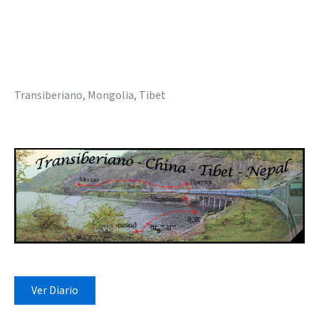
Transiberiano, Mongolia, Tibet
Ver Diario