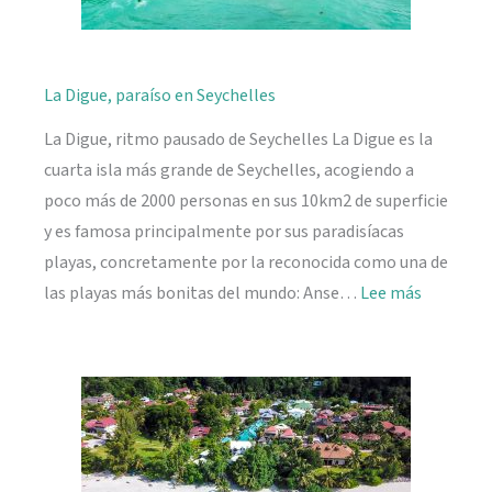
La Digue, paraíso en Seychelles
La Digue, ritmo pausado de Seychelles La Digue es la
cuarta isla más grande de Seychelles, acogiendo a
poco más de 2000 personas en sus 10km2 de superficie
y es famosa principalmente por sus paradisíacas
playas, concretamente por la reconocida como una de
:
las playas más bonitas del mundo: Anse…
Lee más
La
Digue,
paraíso
en
Seychelle