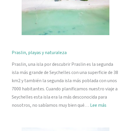
Praslin, playas y naturaleza
Praslin, una isla por descubrir Praslin es la segunda
isla más grande de Seychelles con una superficie de 38
km2 y también la segunda isla más poblada con unos
7000 habitantes. Cuando planificamos nuestro viaje a
Seychelles esta isla era la más desconocida para
:
nosotros, no sabíamos muy bien qué…
Lee más
Praslin,
playas
y