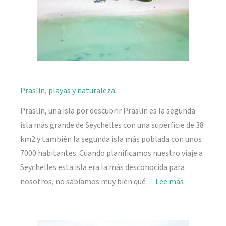
Praslin, playas y naturaleza
Praslin, una isla por descubrir Praslin es la segunda
isla más grande de Seychelles con una superficie de 38
km2 y también la segunda isla más poblada con unos
7000 habitantes. Cuando planificamos nuestro viaje a
Seychelles esta isla era la más desconocida para
:
nosotros, no sabíamos muy bien qué…
Lee más
Praslin,
playas
y