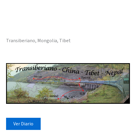
Transiberiano, Mongolia, Tibet
Ver Diario