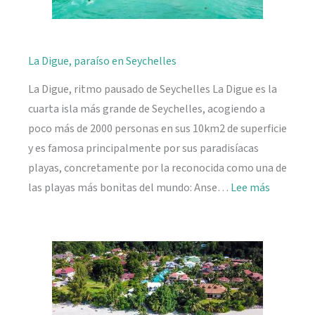
La Digue, paraíso en Seychelles
La Digue, ritmo pausado de Seychelles La Digue es la
cuarta isla más grande de Seychelles, acogiendo a
poco más de 2000 personas en sus 10km2 de superficie
y es famosa principalmente por sus paradisíacas
playas, concretamente por la reconocida como una de
:
las playas más bonitas del mundo: Anse…
Lee más
La
Digue,
paraíso
en
Seychelle