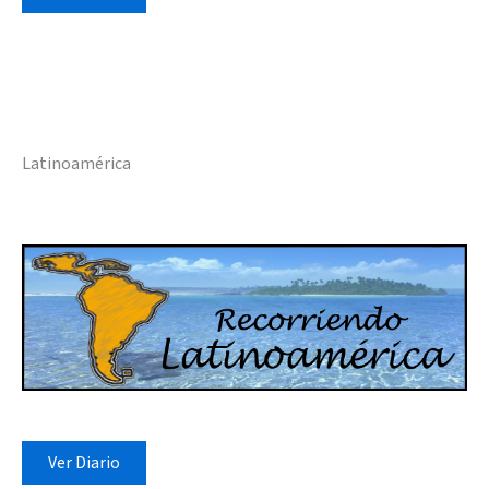
Latinoamérica
Ver Diario