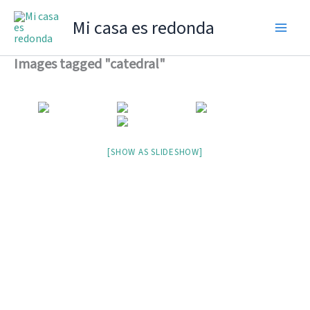
Ir
Mi casa es redonda
al
contenido
Images tagged "catedral"
[SHOW AS SLIDESHOW]