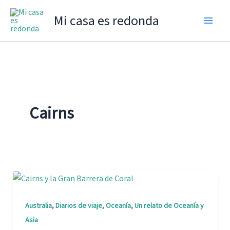
Ir
Mi casa es redonda
al
contenido
Cairns
,
,
,
Australia
Diarios de viaje
Oceanía
Un relato de Oceanía y
Asia