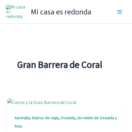
Ir
Mi casa es redonda
al
contenido
Gran Barrera de Coral
,
,
,
Australia
Diarios de viaje
Oceanía
Un relato de Oceanía y
Asia