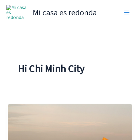
Ir
Mi casa es redonda
al
contenido
Hi Chi Minh City