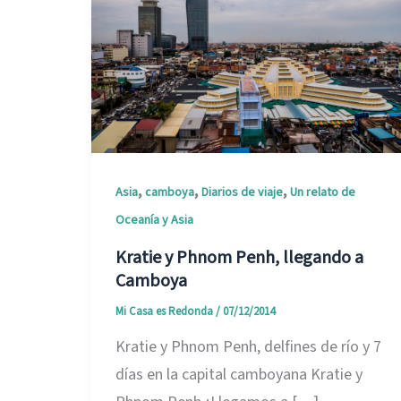
,
,
,
Asia
camboya
Diarios de viaje
Un relato de
Oceanía y Asia
Kratie y Phnom Penh, llegando a
Camboya
Mi Casa es Redonda
/
07/12/2014
Kratie y Phnom Penh, delfines de río y 7
días en la capital camboyana Kratie y