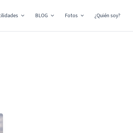
ilidades
BLOG
Fotos
¿Quién soy?