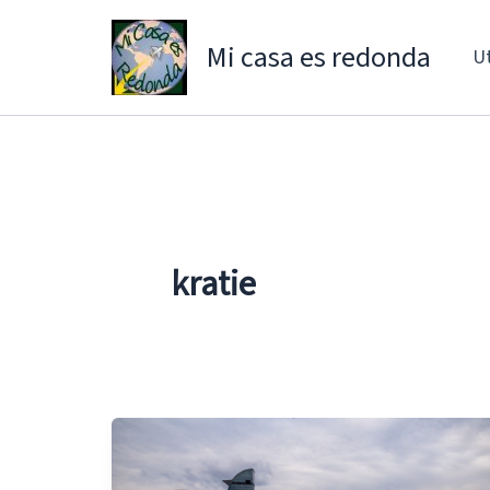
Ir
al
Mi casa es redonda
Ut
contenido
kratie