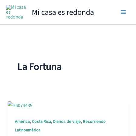
Ir
Mi casa es redonda
al
contenido
La Fortuna
,
,
,
América
Costa Rica
Diarios de viaje
Recorriendo
Latinoamérica