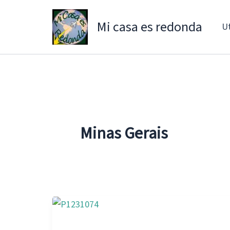
Ir
al
Mi casa es redonda
Ut
contenido
Minas Gerais