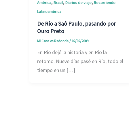
,
,
,
América
Brasil
Diarios de viaje
Recorriendo
Latinoamérica
De Río a Saô Paulo, pasando por
Ouro Preto
Mi Casa es Redonda
/
02/02/2009
En Río dejé la historia y en Río la
retomo. Nueve días pasé en Río, todo el
tiempo en un […]