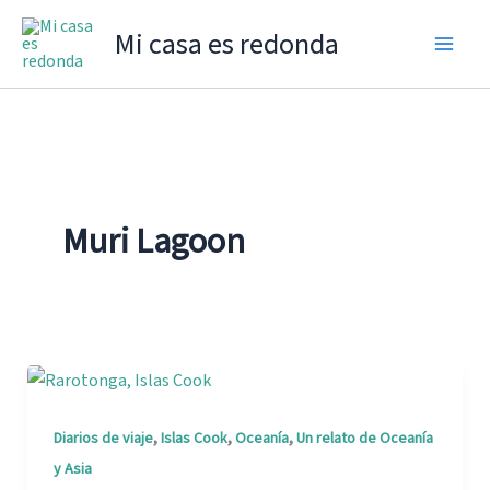
Ir
Mi casa es redonda
al
contenido
Muri Lagoon
,
,
,
Diarios de viaje
Islas Cook
Oceanía
Un relato de Oceanía
y Asia