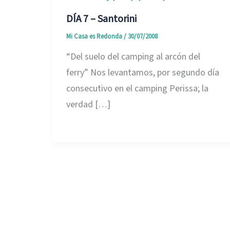
DÍA 7 – Santorini
Mi Casa es Redonda
/
30/07/2008
“Del suelo del camping al arcón del
ferry” Nos levantamos, por segundo día
consecutivo en el camping Perissa; la
verdad […]