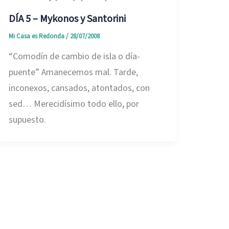
DÍA 5 – Mykonos y Santorini
Mi Casa es Redonda
/
28/07/2008
“Comodín de cambio de isla o día-
puente” Amanecemos mal. Tarde,
inconexos, cansados, atontados, con
sed… Merecidísimo todo ello, por
supuesto.