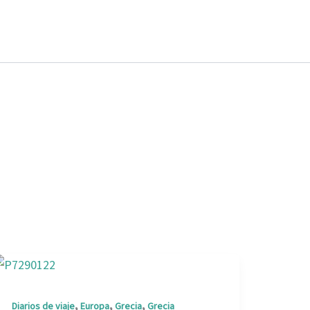
,
,
,
Diarios de viaje
Europa
Grecia
Grecia