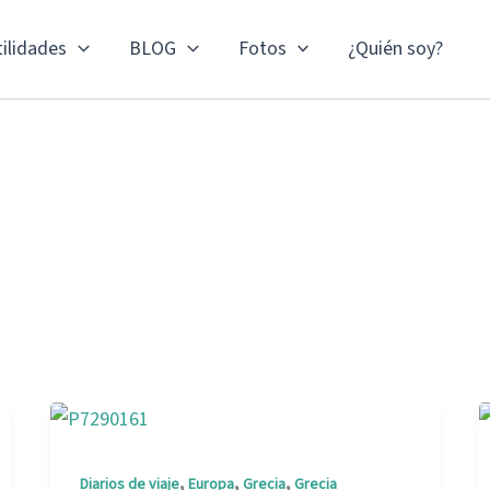
ilidades
BLOG
Fotos
¿Quién soy?
,
,
,
Diarios de viaje
Europa
Grecia
Grecia