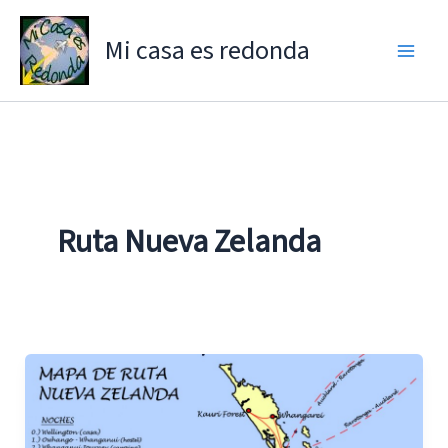
Ir
al
Mi casa es redonda
contenido
Ruta Nueva Zelanda