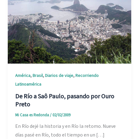
,
,
,
América
Brasil
Diarios de viaje
Recorriendo
Latinoamérica
De Río a Saô Paulo, pasando por Ouro
Preto
Mi Casa es Redonda
/
02/02/2009
En Río dejé la historia y en Río la retomo. Nueve
días pasé en Río, todo el tiempo en un […]