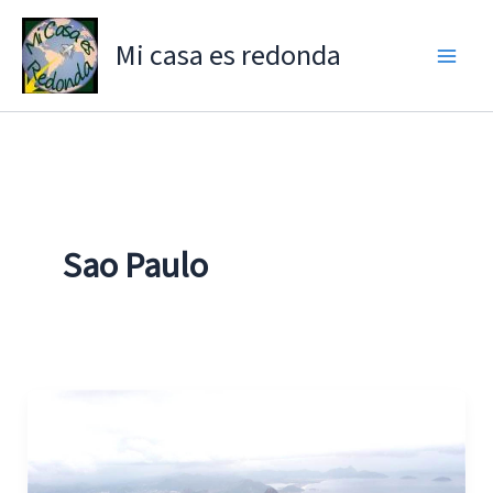
Ir
al
Mi casa es redonda
contenido
Sao Paulo