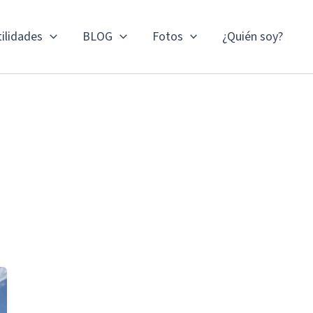
ilidades
BLOG
Fotos
¿Quién soy?