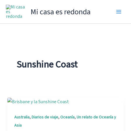
Ir
Mi casa es redonda
al
contenido
Sunshine Coast
,
,
,
Australia
Diarios de viaje
Oceanía
Un relato de Oceanía y
Asia