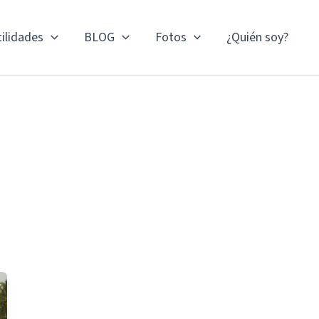
ilidades
BLOG
Fotos
¿Quién soy?