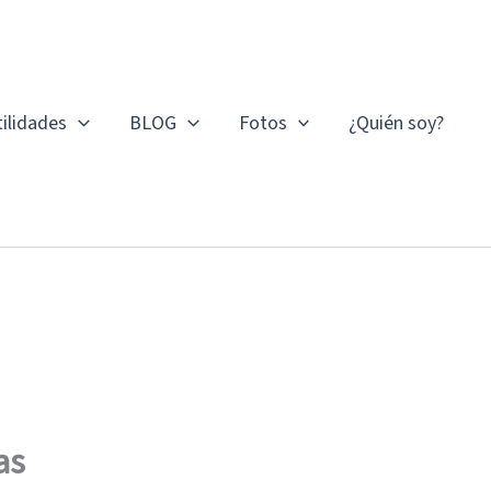
ilidades
BLOG
Fotos
¿Quién soy?
as