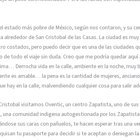
el estado más pobre de México, según nos contaron, y su ce
ira alrededor de San Cristobal de las Casas. La ciudad es muy 
tro costados, pero puedo decir que es una de las ciudades 
 de todo el viaje sin duda. Creo que me podría quedar aquí
ima… Derrocha vida en la calle, ambiente en la noche, muy b
gente es amable… la pena es la cantidad de mujeres, anciano
ue hay en la calle, malvendiendo cualquier cosa para salir ad
ristobal visitamos Oventic, un centro Zapatista, uno de sus
», una comunidad indigena autogestionada por los Zapatist
ándose sus caras con pañuelos, te hacen esperar tras una ve
quisan tu pasaporte para decidir si te aceptan o deniegan la