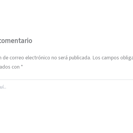
 comentario
n de correo electrónico no será publicada.
Los campos obliga
cados con
*