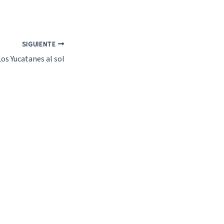
SIGUIENTE
Los Yucatanes al sol