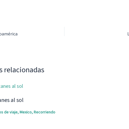
roamérica
s relacionadas
nes al sol
os de viaje
,
Mexico
,
Recorriendo