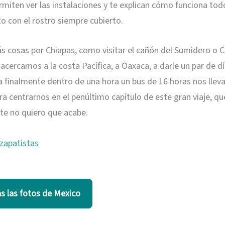
rmiten ver las instalaciones y te explican cómo funciona tod
o con el rostro siempre cubierto.
 cosas por Chiapas, como visitar el cañón del Sumidero o 
 acercamos a la costa Pacífica, a Oaxaca, a darle un par de dí
ya finalmente dentro de una hora un bus de 16 horas nos llev
ra centrarnos en el penúltimo capítulo de este gran viaje, qu
te no quiero que acabe.
s las fotos de Mexico