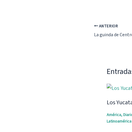
ANTERIOR
La guinda de Cent
Entrada
Los Yucata
América
,
Diari
Latinoamérica