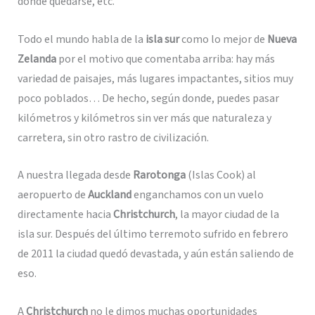
dónde quedarse, etc.
Todo el mundo habla de la
isla sur
como lo mejor de
Nueva
Zelanda
por el motivo que comentaba arriba: hay más
variedad de paisajes, más lugares impactantes, sitios muy
poco poblados… De hecho, según donde, puedes pasar
kilómetros y kilómetros sin ver más que naturaleza y
carretera, sin otro rastro de civilización.
A nuestra llegada desde
Rarotonga
(Islas Cook) al
aeropuerto de
Auckland
enganchamos con un vuelo
directamente hacia
Christchurch
, la mayor ciudad de la
isla sur. Después del último terremoto sufrido en febrero
de 2011 la ciudad quedó devastada, y aún están saliendo de
eso.
A
Christchurch
no le dimos muchas oportunidades