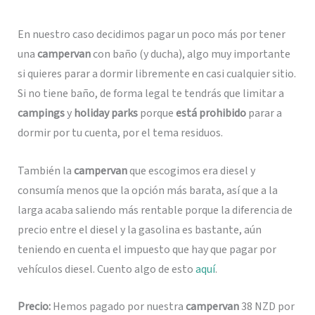
En nuestro caso decidimos pagar un poco más por tener
una
campervan
con baño (y ducha), algo muy importante
si quieres parar a dormir libremente en casi cualquier sitio.
Si no tiene baño, de forma legal te tendrás que limitar a
campings
y
holiday parks
porque
está prohibido
parar a
dormir por tu cuenta, por el tema residuos.
También la
campervan
que escogimos era diesel y
consumía menos que la opción más barata, así que a la
larga acaba saliendo más rentable porque la diferencia de
precio entre el diesel y la gasolina es bastante, aún
teniendo en cuenta el impuesto que hay que pagar por
vehículos diesel. Cuento algo de esto
aquí
.
Precio:
Hemos pagado por nuestra
campervan
38 NZD por