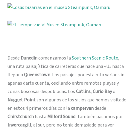
Desde
Dunedin
comenzamos la
Southern Scenic Route
,
una ruta paisajística de carreteras que hace una «U» hasta
llegar a
Queenstown
. Los paisajes por esta ruta varían sin
apenas darte cuenta, oscilando entre remotas playas y
zonas boscosas despobladas. Los
Catlins
,
Curio Bay
o
Nugget Point
son algunos de los sitios que hemos visitado
en estos 4 primeros días con la
campervan
desde
Chirstchurch
hasta
Milford Sound
. También pasamos por
Invercargill
, al sur, pero no tenía demasiado para ver.