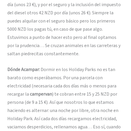
día (unos 23 €), y por el seguro y la inclusión del impuesto
del diesel otros 42 NZD por día (unos 26 €). Siempre la
puedes alquilar con el seguro básico pero los primeros
5000 NZD los pagas tú, en caso de que pase algo.
Estuvimos a punto de hacer esto pero al final optamos
por la prudencia… Se cruzan animales en las carreteras y
saltan piedrecitas constantemente.
Dónde Acampar:
Dormir en los Holiday Parks no es tan
barato como esperábamos. Por una parcela con
electricidad (necesaria cada dos días más o menos para
recargar la
campervan
) te cobran entre 15 y 25 NZD por
persona (de 9 a 15 €). Así que nosotros lo que estamos
haciendo es alternar: una noche por libre, otra noche en
Holiday Park. Así cada dos días recargamos electricidad,
vaciamos desperdicios, rellenamos agua… Eso sí, cuando