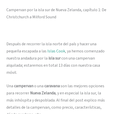
Campervan por la isla sur de Nueva Zelanda, capítulo 1: De
Christchurch a Milford Sound
Después de recorrer la isla norte del país y hacer una
pequeña escapada a las
Islas Cook
, ya hemos comenzado
nuestra andadura por la
isla sur
con una campervan
alquilada; estaremos en total 13 días con nuestra casa
móvil.
Una
campervan
o una
caravana
son las mejores opciones
para recorrer
Nueva Zelanda
, y en especial la isla sur, la
más inhóspita y despoblada. Al final del post explico más
detalles de la campervan, como precio, características,