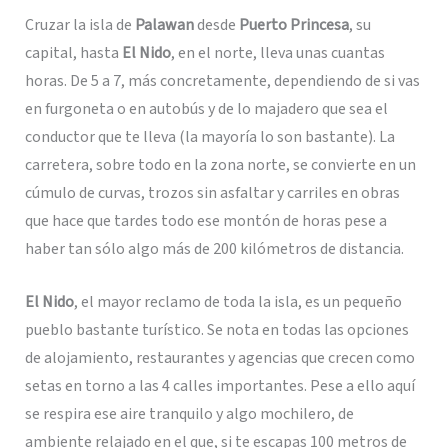
Cruzar la isla de
Palawan
desde
Puerto Princesa
, su
capital, hasta
El Nido
, en el norte, lleva unas cuantas
horas. De 5 a 7, más concretamente, dependiendo de si vas
en furgoneta o en autobús y de lo majadero que sea el
conductor que te lleva (la mayoría lo son bastante). La
carretera, sobre todo en la zona norte, se convierte en un
cúmulo de curvas, trozos sin asfaltar y carriles en obras
que hace que tardes todo ese montón de horas pese a
haber tan sólo algo más de 200 kilómetros de distancia.
El Nido
, el mayor reclamo de toda la isla, es un pequeño
pueblo bastante turístico. Se nota en todas las opciones
de alojamiento, restaurantes y agencias que crecen como
setas en torno a las 4 calles importantes. Pese a ello aquí
se respira ese aire tranquilo y algo mochilero, de
ambiente relajado en el que, si te escapas 100 metros de