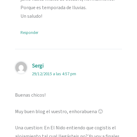
Porque es temporada de lluvias.
Un saludo!
Responder
Sergi
29/12/2015 a las 4:57 pm
Buenas chicos!
Muy buen blog el vuestro, enhorabuena 🙂
Una cuestion: En El Nido entiendo que cogistis el
alojamiento tal cual llegásteis no? Yo voy a finales