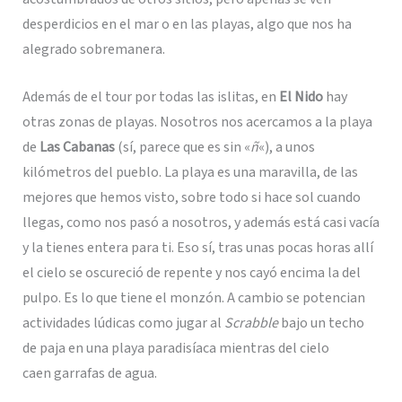
desperdicios en el mar o en las playas, algo que nos ha
alegrado sobremanera.
Además de el tour por todas las islitas, en
El Nido
hay
otras zonas de playas. Nosotros nos acercamos a la playa
de
Las Cabanas
(sí, parece que es sin «
ñ
«), a unos
kilómetros del pueblo. La playa es una maravilla, de las
mejores que hemos visto, sobre todo si hace sol cuando
llegas, como nos pasó a nosotros, y además está casi vacía
y la tienes entera para ti. Eso sí, tras unas pocas horas allí
el cielo se oscureció de repente y nos cayó encima la del
pulpo. Es lo que tiene el monzón. A cambio se potencian
actividades lúdicas como jugar al
Scrabble
bajo un techo
de paja en una playa paradisíaca mientras del cielo
caen garrafas de agua.