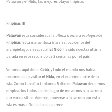
Palawan y el Nido, las mejores playas filipinas
Filipinas III
Palawan
está considerada la
última frontera ecológica
de
Filipinas
. Esta maravillosa isla en el occidente del
archipiélago, en especial
El Nido
, ha sido nuestra última
parada en este recorrido de 3 semanas por el país.
Volamos aquí desde
Cebú
, y todo el mundo nos había
recomendado visitar
el Nido
, en el extremo norte de la
isla. Como tan sólo teníamos 5 días en
Palawan
decidimos
emplearlos todos aquí en lugar de movernos a la carrera
por varios sitios. Además, moverse a la carrera por esta
isla es más difícil de lo que parece.