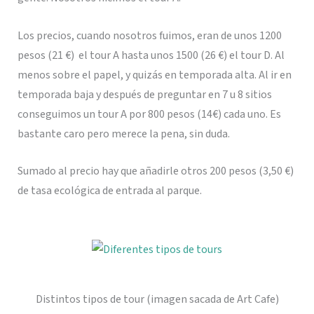
Los precios, cuando nosotros fuimos, eran de unos 1200
pesos (21 €) el tour A hasta unos 1500 (26 €) el tour D. Al
menos sobre el papel, y quizás en temporada alta. Al ir en
temporada baja y después de preguntar en 7 u 8 sitios
conseguimos un tour A por 800 pesos (14€) cada uno. Es
bastante caro pero merece la pena, sin duda.
Sumado al precio hay que añadirle otros 200 pesos (3,50 €)
de tasa ecológica de entrada al parque.
Distintos tipos de tour (imagen sacada de Art Cafe)