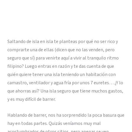
Saltando de isla en isla te planteas por qué no ser rico y
comprarte una de ellas (dicen que no las venden, pero
seguro que sí) para venirte aquí a vivir al tranquilo ritmo
filipino? Luego entras en razón y te das cuenta de que
quién quiere tener una isla teniendo un habitación con
camastro, ventilador y agua fría por unos 7 euretes… ¿Y lo
que ahorras así? Una isla seguro que tiene muchos gastos,
y es muy difícil de barrer.
Hablando de barrer, nos ha sorprendido la poca basura que
hay en todas partes. Quizás veníamos muy mal
acostumbrados de otros sitios, pero apenas se ven