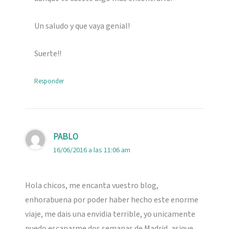
Un saludo y que vaya genial!
Suerte!!
Responder
PABLO
16/06/2016 a las 11:06 am
Hola chicos, me encanta vuestro blog,
enhorabuena por poder haber hecho este enorme
viaje, me dais una envidia terrible, yo unicamente
puedo escaparme dos semanas de Madrid, asique