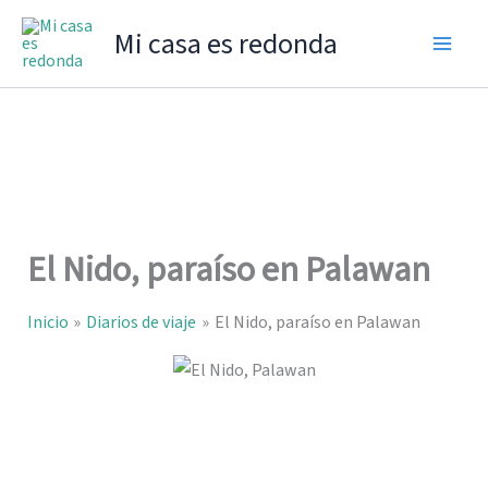
Ir
Mi casa es redonda
al
contenido
El Nido, paraíso en Palawan
Inicio
Diarios de viaje
El Nido, paraíso en Palawan