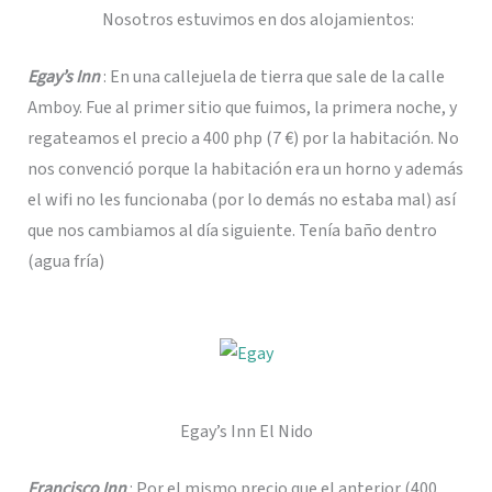
Nosotros estuvimos en dos alojamientos:
Egay’s Inn
: En una callejuela de tierra que sale de la calle
Amboy. Fue al primer sitio que fuimos, la primera noche, y
regateamos el precio a 400 php (7 €) por la habitación. No
nos convenció porque la habitación era un horno y además
el wifi no les funcionaba (por lo demás no estaba mal) así
que nos cambiamos al día siguiente. Tenía baño dentro
(agua fría)
Egay’s Inn El Nido
Francisco Inn
: Por el mismo precio que el anterior (400