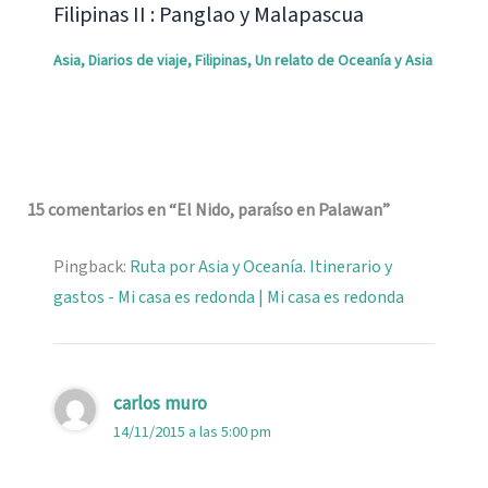
Filipinas II : Panglao y Malapascua
Asia
,
Diarios de viaje
,
Filipinas
,
Un relato de Oceanía y Asia
15 comentarios en “El Nido, paraíso en Palawan”
Pingback:
Ruta por Asia y Oceanía. Itinerario y
gastos - Mi casa es redonda | Mi casa es redonda
carlos muro
14/11/2015 a las 5:00 pm