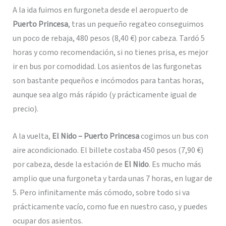
A la ida fuimos en furgoneta desde el aeropuerto de
Puerto Princesa
, tras un pequeño regateo conseguimos
un poco de rebaja, 480 pesos (8,40 €) por cabeza. Tardó 5
horas y como recomendación, si no tienes prisa, es mejor
ir en bus por comodidad. Los asientos de las furgonetas
son bastante pequeños e incómodos para tantas horas,
aunque sea algo más rápido (y prácticamente igual de
precio).
A la vuelta,
El Nido – Puerto Princesa
cogimos un bus con
aire acondicionado. El billete costaba 450 pesos (7,90 €)
por cabeza, desde la estación de
El Nido
. Es mucho más
amplio que una furgoneta y tarda unas 7 horas, en lugar de
5. Pero infinitamente más cómodo, sobre todo si va
prácticamente vacío, como fue en nuestro caso, y puedes
ocupar dos asientos.