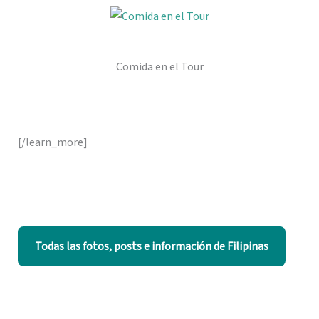
Comida en el Tour
[/learn_more]
Todas las fotos, posts e información de Filipinas