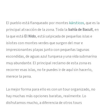
El pueblo está flanqueado por montes
kársticos
, que es la
principal atracción de la zona. Toda la
bahía de Bacuit
, en
la que está
El Nido
, está salpicada de pequeñas islas e
islotes con montes verdes que surgen del mar e
impresionantes playas junto con pequeñas lagunas
escondidas, de aguas azul turquesa y una vida submarina
muy abundante. El principal reclamo de esta zona es
recorrer esas islas, no te puedes ir de aquí sin hacerlo,
merece la pena.
La mejor forma para ello es con un tour organizado, no
hay muchas más opciones baratas, realmente. Lo
disfrutamos mucho, a diferencia de otros tours