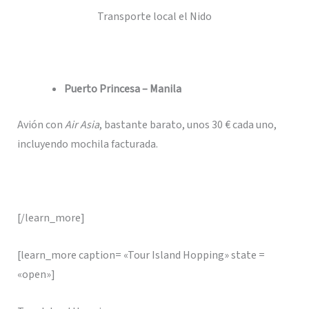
Transporte local el Nido
Puerto Princesa – Manila
Avión con
Air Asia
, bastante barato, unos 30 € cada uno,
incluyendo mochila facturada.
[/learn_more]
[learn_more caption= «Tour Island Hopping» state =
«open»]