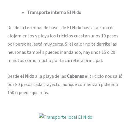
Transporte interno El Nido
Desde la terminal de buses de
El Nido
hasta la zona de
alojamientos y playa los triciclos cuestan unos 10 pesos
por persona, está muy cerca. Si el calor no te derrite las
neuronas también puedes ir andando, hay unos 15 o 20
minutos como mucho por la carretera principal.
Desde
el Nido
a la playa de las
Cabanas
el triciclo nos salió
por 80 pesos cada trayecto, aunque comienzan pidiendo
150 o puede que más.