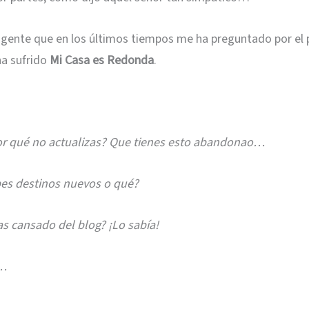
gente que en los últimos tiempos me ha preguntado por el
ha sufrido
Mi Casa es Redonda
.
r qué no actualizas? Que tienes esto abandonao…
s destinos nuevos o qué?
s cansado del blog? ¡Lo sabía!
c…