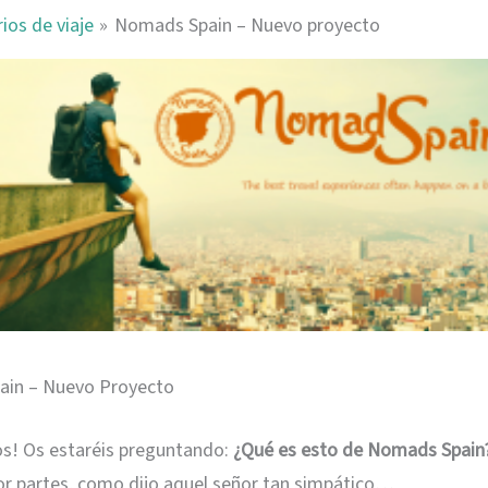
rios de viaje
Nomads Spain – Nuevo proyecto
in – Nuevo Proyecto
os! Os estaréis preguntando:
¿Qué es esto de Nomads Spain
r partes, como dijo aquel señor tan simpático…