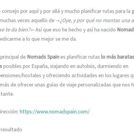
consejo por aquí y por allá y mucho planificar rutas para la 
muchas veces aquello de -«
¿Oye, y por qué no montas una a
 se te da bien?»-
Así que eso he hecho y así ha nacido
Nomads
dedicarme a lo que mejor se me da.
 principal de
Nomads Spain
es planificar rutas
lo más baratas
s
posibles por España, viajando en autobús, durmiendo en
ensiones/hostales y ofreciendo actividades en los lugares q
emás de ofrecer unas guías de viaje personalizadas que nos
stante.
dirección:
https://www.nomadspain.com/
l resultado