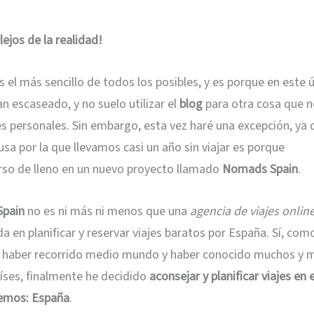
ejos de la realidad!
s el más sencillo de todos los posibles, y es porque en este 
n escaseado, y no suelo utilizar el
blog
para otra cosa que n
jes personales. Sin embargo, esta vez haré una excepción, ya 
ausa por la que llevamos casi un año sin viajar es porque
rso de lleno en un nuevo proyecto llamado
Nomads Spain
.
pain
no es ni más ni menos que una
agencia de viajes onlin
a en planificar y reservar viajes baratos por España. Sí, como
 haber recorrido medio mundo y haber conocido muchos y 
íses, finalmente he decidido
aconsejar y planificar viajes en 
emos: España
.