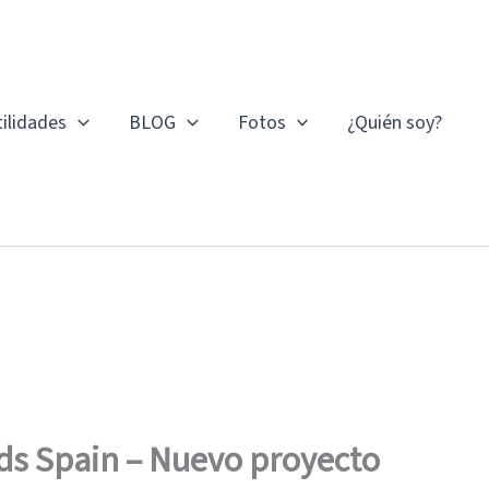
ilidades
BLOG
Fotos
¿Quién soy?
s Spain – Nuevo proyecto