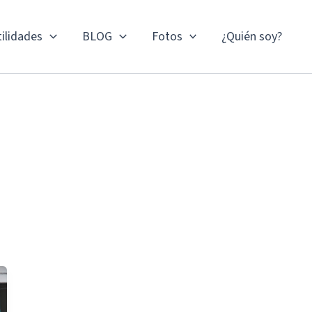
ilidades
BLOG
Fotos
¿Quién soy?