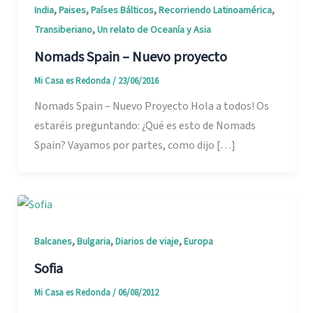
,
,
,
,
India
Paises
Países Bálticos
Recorriendo Latinoamérica
,
Transiberiano
Un relato de Oceanía y Asia
Nomads Spain – Nuevo proyecto
Mi Casa es Redonda
/
23/06/2016
Nomads Spain – Nuevo Proyecto Hola a todos! Os
estaréis preguntando: ¿Qué es esto de Nomads
Spain? Vayamos por partes, como dijo […]
,
,
,
Balcanes
Bulgaria
Diarios de viaje
Europa
Sofia
Mi Casa es Redonda
/
06/08/2012