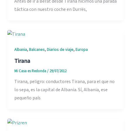
Antes de ir a Berat desde Tirana hicimos una parada
táctica con nuestro coche en Durrës,
,
,
,
Albania
Balcanes
Diarios de viaje
Europa
Tirana
Mi Casa es Redonda
/
29/07/2012
Tirana, peligro: conductores Tirana, para el que no
lo sepa, es la capital de Albania. Sí, Albania, ese
pequeño país