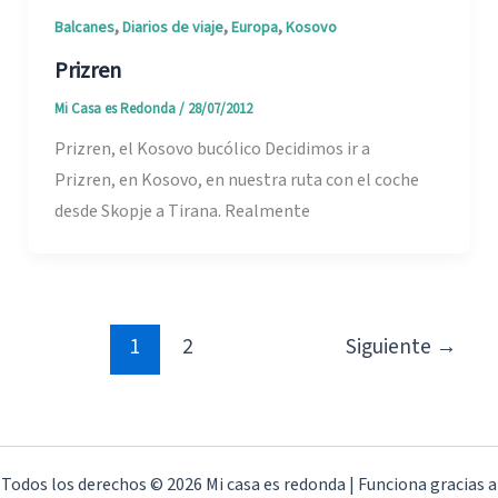
,
,
,
Balcanes
Diarios de viaje
Europa
Kosovo
Prizren
Mi Casa es Redonda
/
28/07/2012
Prizren, el Kosovo bucólico Decidimos ir a
Prizren, en Kosovo, en nuestra ruta con el coche
desde Skopje a Tirana. Realmente
1
2
Siguiente
→
Todos los derechos © 2026 Mi casa es redonda | Funciona gracias a