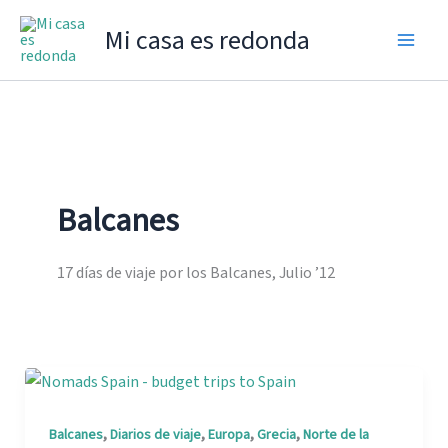
Ir
Mi casa es redonda
al
contenido
Balcanes
17 días de viaje por los Balcanes, Julio ’12
,
,
,
,
Balcanes
Diarios de viaje
Europa
Grecia
Norte de la