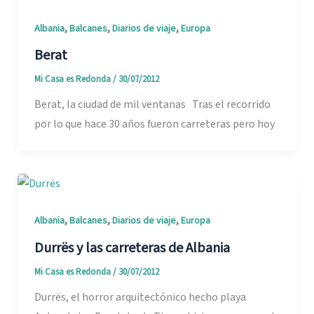
,
,
,
Albania
Balcanes
Diarios de viaje
Europa
Berat
Mi Casa es Redonda
/
30/07/2012
Berat, la ciudad de mil ventanas Tras el recorrido
por lo que hace 30 años fueron carreteras pero hoy
,
,
,
Albania
Balcanes
Diarios de viaje
Europa
Durrës y las carreteras de Albania
Mi Casa es Redonda
/
30/07/2012
Durrës, el horror arquitectónico hecho playa