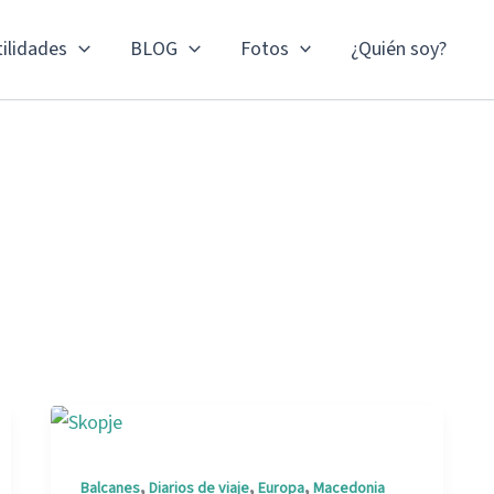
ilidades
BLOG
Fotos
¿Quién soy?
,
,
,
Balcanes
Diarios de viaje
Europa
Macedonia