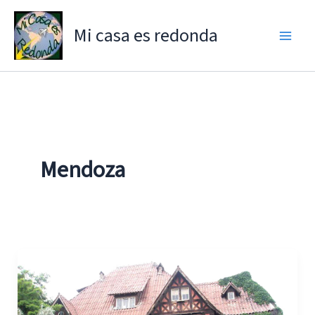
Ir
al
Mi casa es redonda
contenido
Mendoza