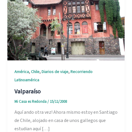
,
,
,
América
Chile
Diarios de viaje
Recorriendo
Latinoamérica
Valparaíso
Mi Casa es Redonda
/
15/11/2008
Aquí ando otra vez! Ahora mismo estoy en Santiago
de Chile, alojado en casa de unos gallegos que
estudian aquí […]