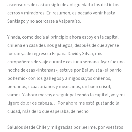
ascensores de casi un siglo de antigüedad a los distintos
cerros y miradores. En resumen, es pecado venir hasta
Santiago y no acercarse a Valparaíso.
Y nada, como decía al principio ahora estoy en la capital
chilena en casa de unos gallegos, después de que ayer se
fueran ya de regreso a España David y Silvia, mis
compañeros de viaje durante casi una semana. Ayer fue una
noche de esas «intensas», estuve por Bellavista -el barrio
bohemio- con los gallegos y amigos suyos chilenos,
peruanos, ecuatorianos y mexicanos, un buen crisol,
vamos. Y ahora me voy a seguir pateando la capital, yo y mi
ligero dolor de cabeza… Por ahora me está gustando la
ciudad, más de lo que esperaba, de hecho.
Saludos desde Chile y mil gracias por leerme, por vuestros