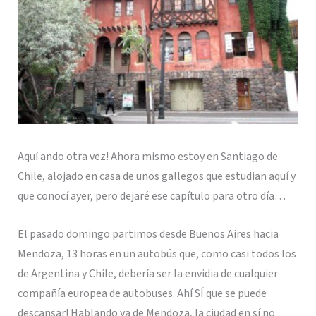
Aquí ando otra vez! Ahora mismo estoy en Santiago de
Chile, alojado en casa de unos gallegos que estudian aquí y
que conocí ayer, pero dejaré ese capítulo para otro día…
El pasado domingo partimos desde Buenos Aires hacia
Mendoza, 13 horas en un autobús que, como casi todos los
de Argentina y Chile, debería ser la envidia de cualquier
compañía europea de autobuses. Ahí SÍ que se puede
descansar! Hablando ya de Mendoza, la ciudad en sí no