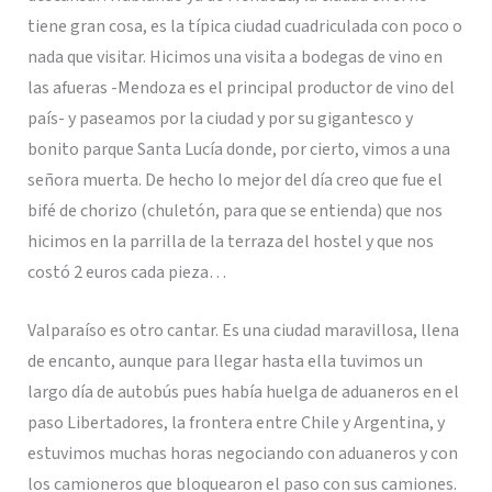
tiene gran cosa, es la típica ciudad cuadriculada con poco o
nada que visitar. Hicimos una visita a bodegas de vino en
las afueras -Mendoza es el principal productor de vino del
país- y paseamos por la ciudad y por su gigantesco y
bonito parque Santa Lucía donde, por cierto, vimos a una
señora muerta. De hecho lo mejor del día creo que fue el
bifé de chorizo (chuletón, para que se entienda) que nos
hicimos en la parrilla de la terraza del hostel y que nos
costó 2 euros cada pieza…
Valparaíso es otro cantar. Es una ciudad maravillosa, llena
de encanto, aunque para llegar hasta ella tuvimos un
largo día de autobús pues había huelga de aduaneros en el
paso Libertadores, la frontera entre Chile y Argentina, y
estuvimos muchas horas negociando con aduaneros y con
los camioneros que bloquearon el paso con sus camiones.