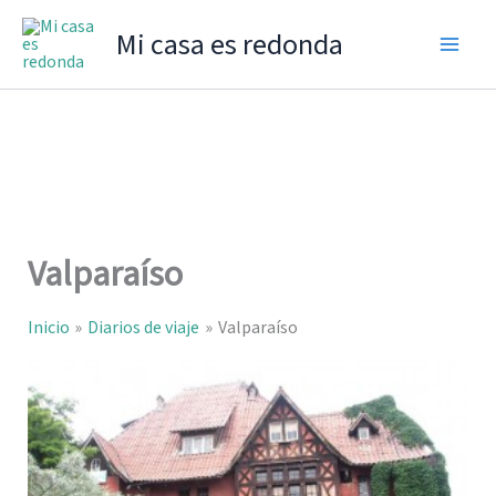
Ir
Mi casa es redonda
al
contenido
Valparaíso
Inicio
Diarios de viaje
Valparaíso